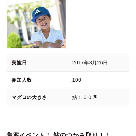
実施日
2017年8月26日
参加人数
100
マグロの大きさ
鮎１００匹
集客イベント！ 鮎のつかみ取り！！