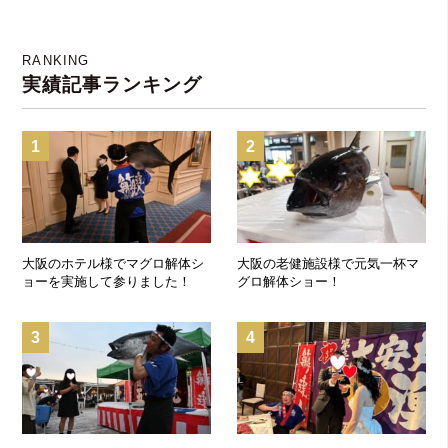
RANKING
実績記事ランキング
1
2
大阪のホテル様でマグロ解体シ
大阪の老健施設様で元気一杯マ
ョーを実施して参りました！
グロ解体ショー！
3
4