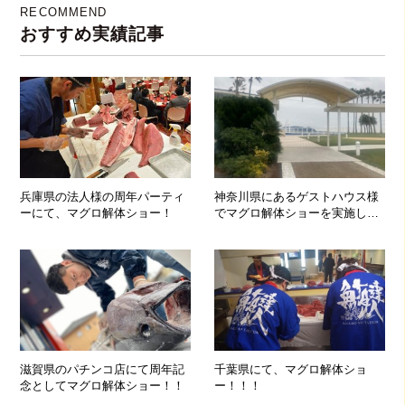
RECOMMEND
おすすめ実績記事
兵庫県の法人様の周年パーティ
神奈川県にあるゲストハウス様
ーにて、マグロ解体ショー！
でマグロ解体ショーを実施して
参りました！
滋賀県のパチンコ店にて周年記
千葉県にて、マグロ解体ショ
念としてマグロ解体ショー！！
ー！！！