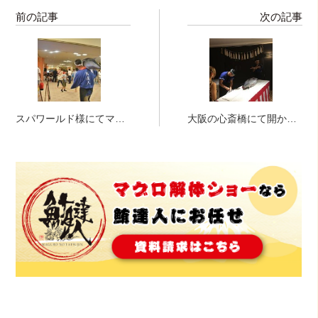
前の記事
次の記事
スパワールド様にてマグ
大阪の心斎橋にて開かれ
ロ解体ショー！！！
た結婚式にてマグロ解体
ショー！