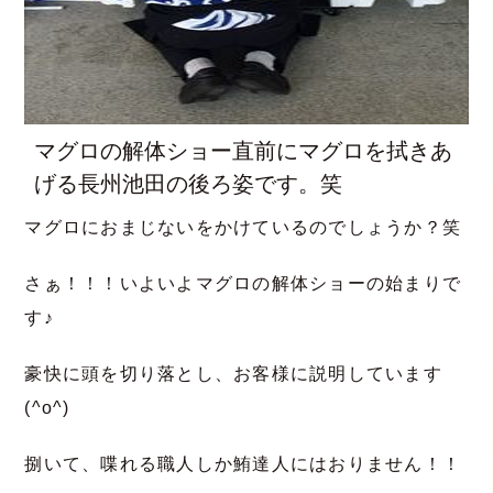
マグロの解体ショー直前にマグロを拭きあ
げる長州池田の後ろ姿です。笑
マグロにおまじないをかけているのでしょうか？笑
さぁ！！！いよいよマグロの解体ショーの始まりで
す♪
豪快に頭を切り落とし、お客様に説明しています
(^o^)
捌いて、喋れる職人しか鮪達人にはおりません！！