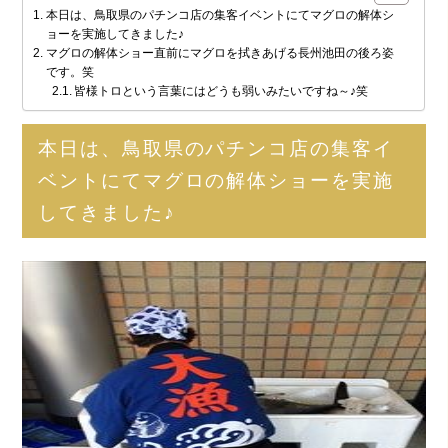
本日は、鳥取県のパチンコ店の集客イベントにてマグロの解体シ
ョーを実施してきました♪
マグロの解体ショー直前にマグロを拭きあげる長州池田の後ろ姿
です。笑
皆様トロという言葉にはどうも弱いみたいですね～♪笑
本日は、鳥取県のパチンコ店の集客イ
ベントにてマグロの解体ショーを実施
してきました♪