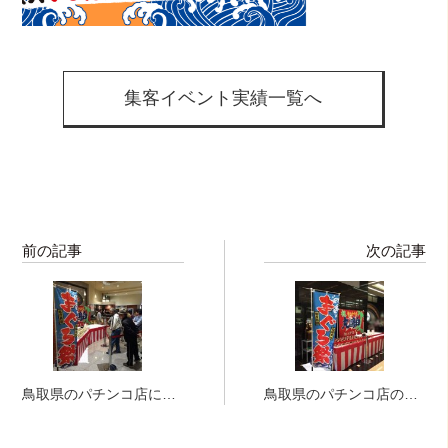
集客イベント実績一覧へ
前の記事
次の記事
鳥取県のパチンコ店に
鳥取県のパチンコ店の集
て、マグロの解体ショー
客イベントにて、マグロ
実施！
の解体ショー！！！