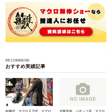
RECOMMEND
おすすめ実績記事
結婚式 マグロ入刀式 マグロ
大阪市内 パチンコ店 マグロ