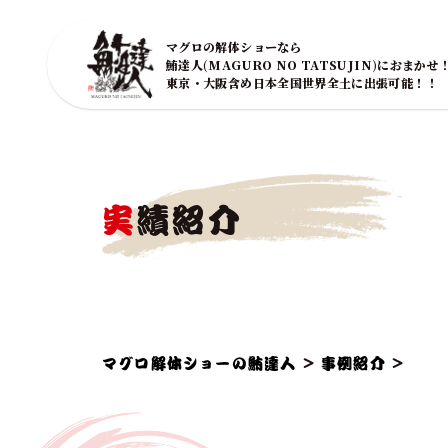
マグロの解体ショーなら
鮪達人(MAGURO NO TATSUJIN)におまかせ
東京・大阪含め日本全国世界全土に出張可能！！
実績紹介
マグロ解体ショーの鮪達人
>
事例紹介
>