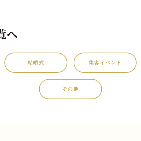
覧へ
結婚式
集客イベント
その他
。