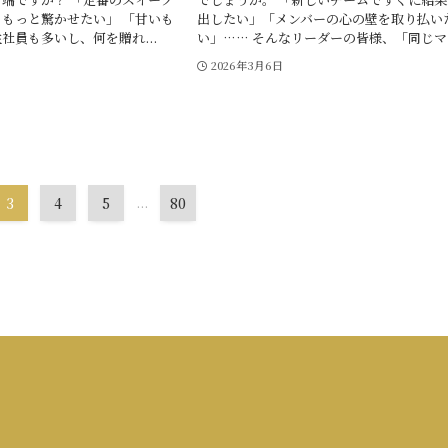
もっと驚かせたい」 「甘いも
出したい」「メンバーの心の壁を取り払い
社員も多いし、何を贈れ...
い」…… そんなリーダーの皆様、「同じマ..
日
2026年3月6日
3
4
5
...
80