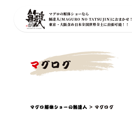
マグロの解体ショーなら
鮪達人(MAGURO NO TATSUJIN)におまかせ
東京・大阪含め日本全国世界全土に出張可能！！
マグログ
マグロ解体ショーの鮪達人
>
マグログ