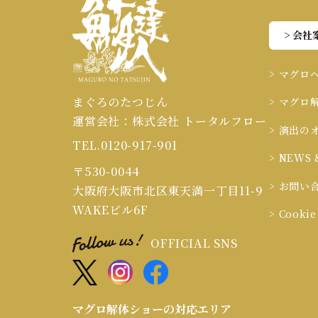
> 会社
> マグロ
まぐろのたつじん
> マグロ
運営会社：株式会社 トータルフロー
> 演出の
TEL.0120-917-901
> NEWS 
〒530-0044
> お問い
大阪府大阪市北区東天満一丁目11-9
WAKEビル6F
> Cook
OFFICIAL SNS
マグロ解体ショーの対応エリア