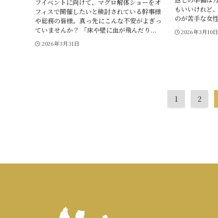
フイベントに向けて、マグロ解体ショーをオ
もいいけれど、
フィスで開催したいと検討されている幹事様
のが苦手な女性
や総務の皆様。真っ先にこんな不安がよぎっ
ていませんか？ 「床や壁に血が飛んだり...
2026年3月10
2026年3月31日
1
2