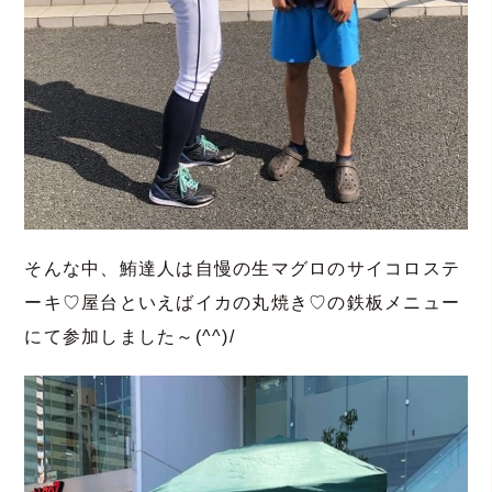
そんな中、鮪達人は自慢の生マグロのサイコロステ
ーキ♡屋台といえばイカの丸焼き♡の鉄板メニュー
にて参加しました～(^^)/