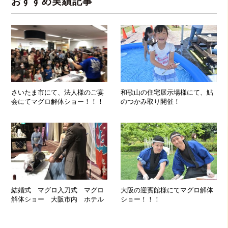
おすすめ実績記事
さいたま市にて、法人様のご宴
和歌山の住宅展示場様にて、鮎
会にてマグロ解体ショー！！！
のつかみ取り開催！
結婚式 マグロ入刀式 マグロ
大阪の迎賓館様にてマグロ解体
解体ショー 大阪市内 ホテル
ショー！！！