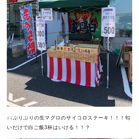
↓↓ぷりぷりの生マグロのサイコロステーキ！！！匂
いだけで白ご飯3杯はいける！！？