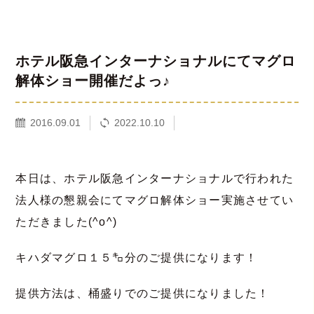
ホテル阪急インターナショナルにてマグロ
解体ショー開催だよっ♪
2016.09.01
2022.10.10
本日は、ホテル阪急インターナショナルで行われた
法人様の懇親会にてマグロ解体ショー実施させてい
ただきました(^o^)
キハダマグロ１５㌔分のご提供になります！
提供方法は、桶盛りでのご提供になりました！