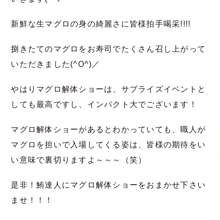
新鮮な生マグロの身の綺麗さに皆様拍手喝采!!!!
捌きたてのマグロをお寿司でたくさん召し上がって
いただきました(^O^)／
やはりマグロ解体ショーは、サプライズイベントと
しても最高ですし、インパクト大でございます！
マグロ解体ショーがあるとわかっていても、職人が
マグロを担いで入場してくる姿は、皆様の期待をい
い意味で裏切りますよ～～～（笑）
是非！鮪達人にマグロ解体ショーをおまかせ下さい
ませ！！！