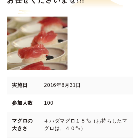
お任せくださいませ!!!
実施日
2016年8月31日
参加人数
100
マグロの
キハダマグロ１５㌔（お持ちしたマ
大きさ
グロは、４０㌔）