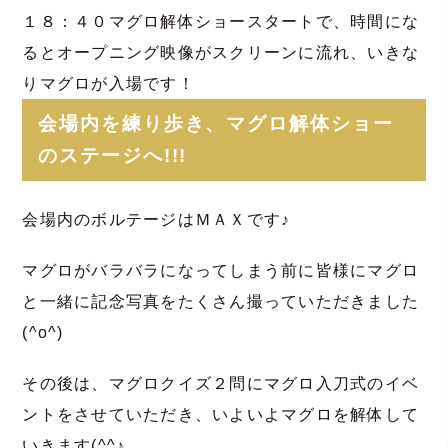
１８：４０マグロ解体ショースタートで、時間にな
るとオープニング映像がスクリーンに流れ、いきな
りマグロが入場です！
会場内を練り歩き、マグロ解体ショー
のステージへ!!!
会場内のボルテージはＭＡＸです♪
マグロがバラバラになってしまう前に皆様にマグロ
と一緒に記念写真をたくさん撮っていただきました
(^o^)
その後は、マグロクイズ２問にマグロ入刀式のイベ
ントをさせていただき、いよいよマグロを解体して
いきます(^^♪