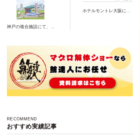
ホテルモントレ大阪に
て、マグロ解体ショーを
実施させていただきまし
神戸の複合施設にて、鮎
た(^O^)
のつかみ取り～～～(^^♪
RECOMMEND
おすすめ実績記事