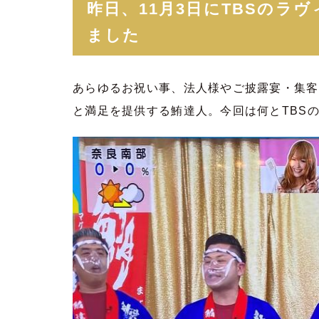
昨日、11月3日にTBSのラ
ました
あらゆるお祝い事、法人様やご披露宴・集客
と満足を提供する鮪達人。今回は何とTBS