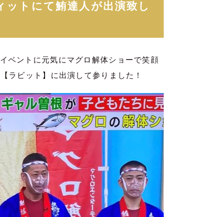
ヴィットにて鮪達人が出演致し
イベントに元気にマグロ解体ショーで笑顔
の【ラビット】に出演して参りました！