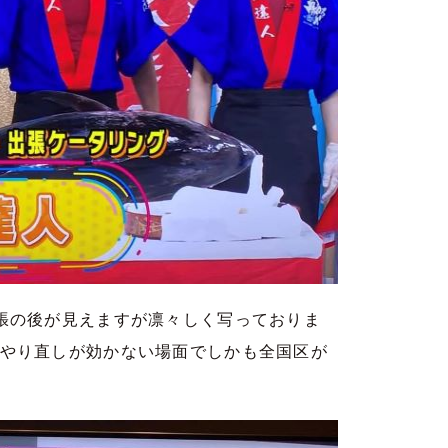
張の後が見えますが凛々しく写っておりま
り直しが効かない場面でしかも全国区が