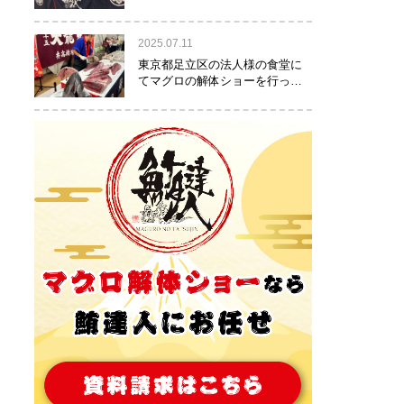
りました！
2025.07.11
東京都足立区の法人様の食堂に
てマグロの解体ショーを行って
参りました。