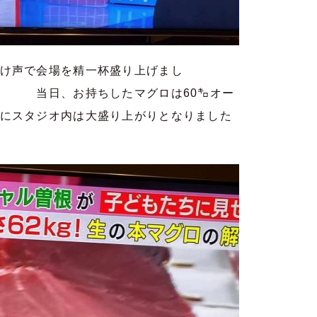
け声で会場を精一杯盛り上げまし
たマグロは60㌔オー
にスタジオ内は大盛り上がりとなりました