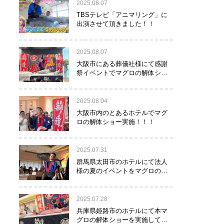
2025.08.07
TBSテレビ「アニマリング」に
出演させて頂きました！！
2025.08.07
大阪市にある葬儀社様にて感謝
祭イベントでマグロの解体ショ
ーを行って参りました。
2025.08.04
大阪市内のとあるホテルでマグ
ロの解体ショー実施！！！
2025.07.31
群馬県太田市のホテルにて法人
様の夏のイベントをマグロの解
体ショーで盛り上げて参りまし
た！！
2025.07.28
兵庫県姫路市のホテルにて本マ
グロの解体ショーを実施して参