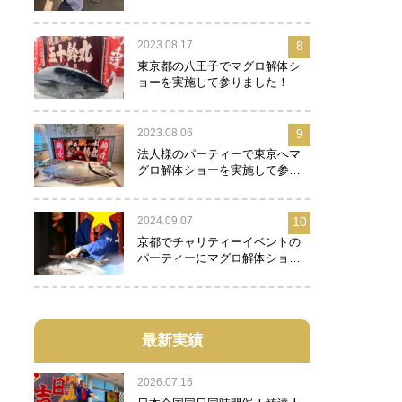
2023.08.17
8
東京都の八王子でマグロ解体シ
ョーを実施して参りました！
2023.08.06
9
法人様のパーティーで東京へマ
グロ解体ショーを実施して参り
ました！
2024.09.07
10
京都でチャリティーイベントの
パーティーにマグロ解体ショー
を実施して参りました！
最新実績
2026.07.16