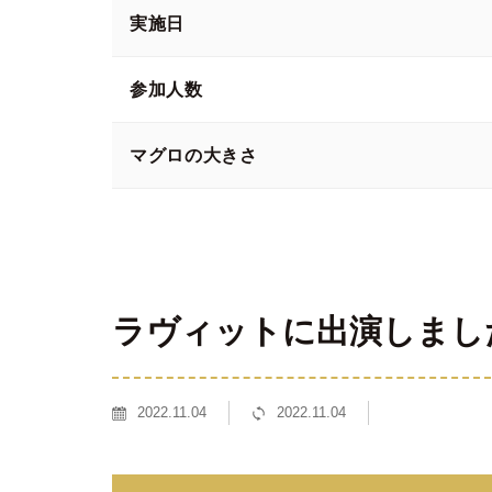
実施日
参加人数
マグロの大きさ
ラヴィットに出演しまし
2022.11.04
2022.11.04