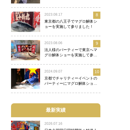
2023.08.17
8
東京都の八王子でマグロ解体シ
ョーを実施して参りました！
2023.08.06
9
法人様のパーティーで東京へマ
グロ解体ショーを実施して参り
ました！
2024.09.07
10
京都でチャリティーイベントの
パーティーにマグロ解体ショー
を実施して参りました！
最新実績
2026.07.16