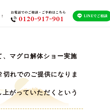
お電話でのご相談・ご予約はこちら
LINEでご相談
！！
0120-917-901
て、マグロ解体ショー実施
２切れでのご提供になりま
し上がっていただくという