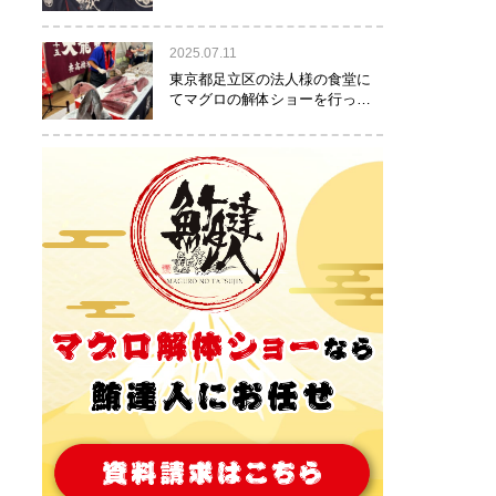
りました！
2025.07.11
東京都足立区の法人様の食堂に
てマグロの解体ショーを行って
参りました。