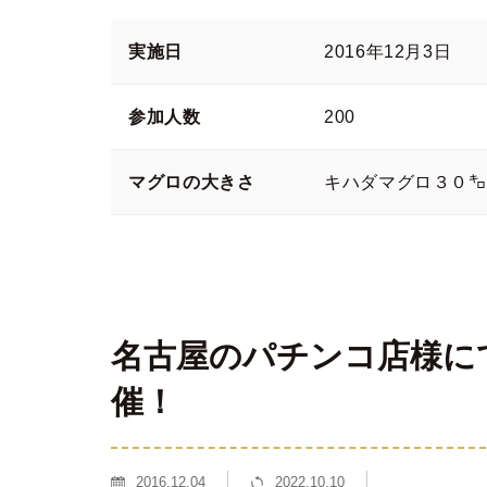
実施日
2016年12月3日
参加人数
200
マグロの大きさ
キハダマグロ３０㌔
名古屋のパチンコ店様に
催！
2016.12.04
2022.10.10