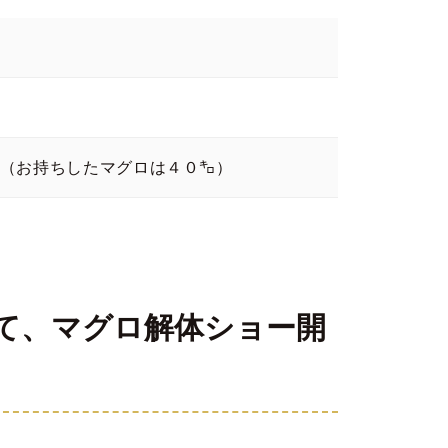
（お持ちしたマグロは４０㌔）
て、マグロ解体ショー開