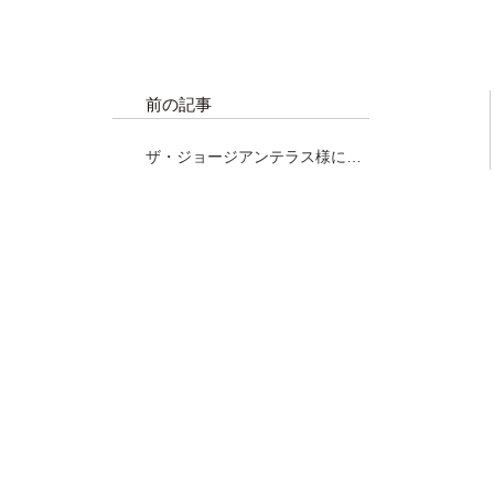
前の記事
ザ・ジョージアンテラス様にて
マグロ解体ショー！！！