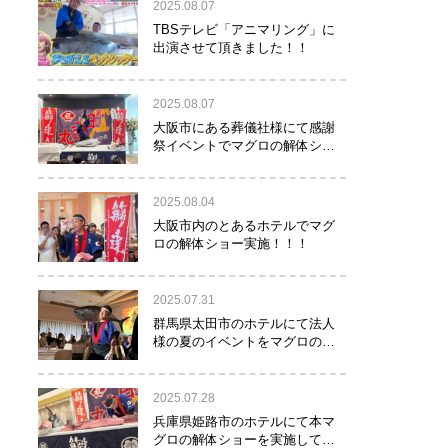
2025.08.07
TBSテレビ「アニマリング」に
出演させて頂きました！！
2025.08.07
大阪市にある葬儀社様にて感謝
祭イベントでマグロの解体ショ
ーを行って参りました。
2025.08.04
大阪市内のとあるホテルでマグ
ロの解体ショー実施！！！
2025.07.31
群馬県太田市のホテルにて法人
様の夏のイベントをマグロの解
体ショーで盛り上げて参りまし
た！！
2025.07.28
兵庫県姫路市のホテルにて本マ
グロの解体ショーを実施して参