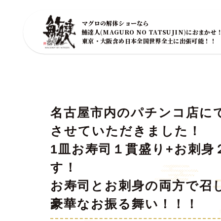
マグロの解体ショーなら
鮪達人(MAGURO NO TATSUJIN)におまかせ
東京・大阪含め日本全国世界全土に出張可能！！
名古屋市内のパチンコ店に
させていただきました！
1皿お寿司１貫盛り+お刺身
す！
お寿司とお刺身の両方で召
豪華なお振る舞い！！！