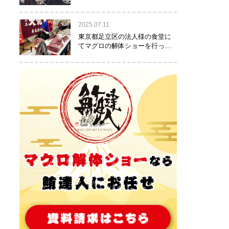
りました！
2025.07.11
東京都足立区の法人様の食堂に
てマグロの解体ショーを行って
参りました。