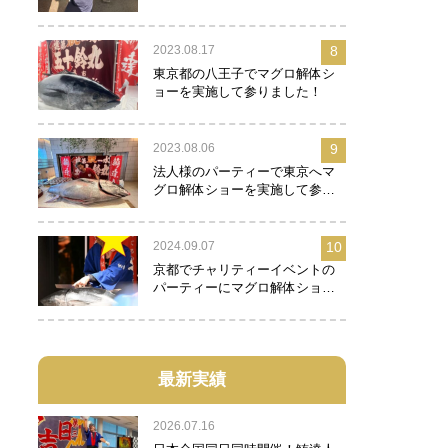
2023.08.17
8
東京都の八王子でマグロ解体シ
ョーを実施して参りました！
2023.08.06
9
法人様のパーティーで東京へマ
グロ解体ショーを実施して参り
ました！
2024.09.07
10
京都でチャリティーイベントの
パーティーにマグロ解体ショー
を実施して参りました！
最新実績
2026.07.16