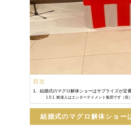
目次
結婚式のマグロ解体ショーはサプライズが定
鮪達人はエンターテイメント集団です（笑
結婚式のマグロ解体ショー