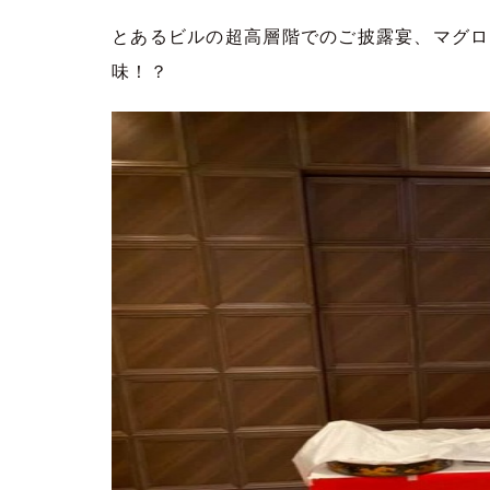
とあるビルの超高層階でのご披露宴、マグロ
味！？ 事前の準備