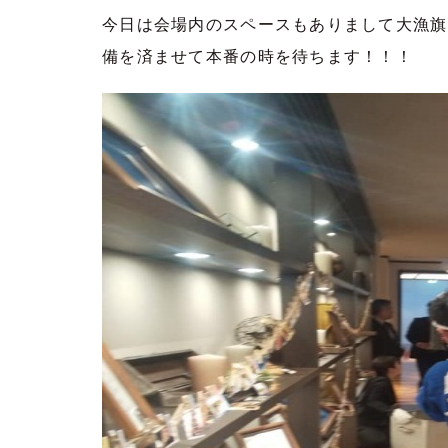
今日は会場内のスペースもありまして大漁旗
備を済ませて本番の時を待ちます！！！