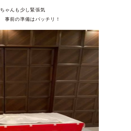
ちゃんも少し緊張気
はバッチリ！