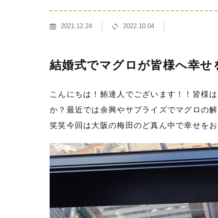
2021.12.24
2022.10.04
結婚式でマグロが皆様へ幸せ
こんにちは！鮪達人でございます！！皆様は
か？最近では余興やサプライズでマグロの解
笑笑今回は大阪の梅田のど真ん中で幸せをお