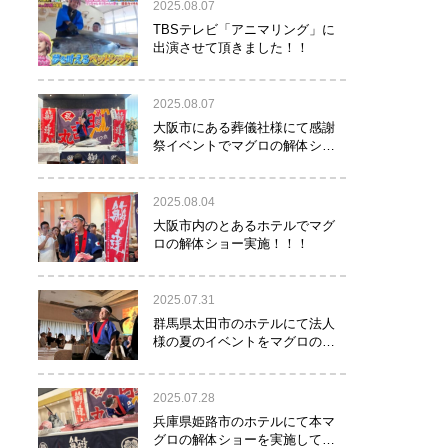
2025.08.07
TBSテレビ「アニマリング」に
出演させて頂きました！！
2025.08.07
大阪市にある葬儀社様にて感謝
祭イベントでマグロの解体ショ
ーを行って参りました。
2025.08.04
大阪市内のとあるホテルでマグ
ロの解体ショー実施！！！
2025.07.31
群馬県太田市のホテルにて法人
様の夏のイベントをマグロの解
体ショーで盛り上げて参りまし
た！！
2025.07.28
兵庫県姫路市のホテルにて本マ
グロの解体ショーを実施して参