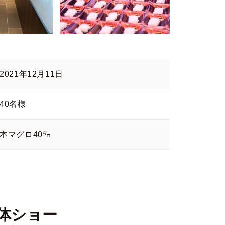
2021年12月11日
40名様
本マグロ40㌔
体ショー