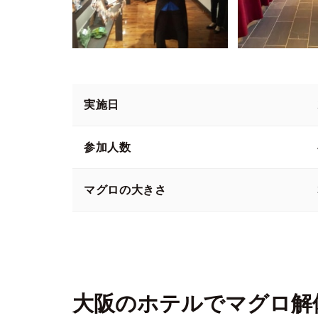
実施日
参加人数
マグロの大きさ
大阪のホテルでマグロ解