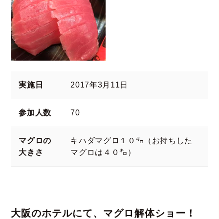
実施日
2017年3月11日
参加人数
70
マグロの
キハダマグロ１０㌔（お持ちした
大きさ
マグロは４０㌔）
大阪のホテルにて、マグロ解体ショー！