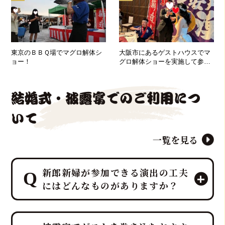
東京のＢＢＱ場でマグロ解体シ
大阪市にあるゲストハウスでマ
ョー！
グロ解体ショーを実施して参り
ました！
結婚式・披露宴でのご利用につ
いて
一覧を見る
新郎新婦が参加できる演出の工夫
にはどんなものがありますか？
マグロ解体ショーのパイオニア「鮪達