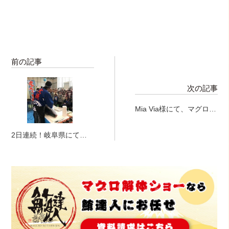
前の記事
次の記事
Mia Via様にて、マグロ解
体ショー♪
2日連続！岐阜県にてマ
グロ解体ショー！