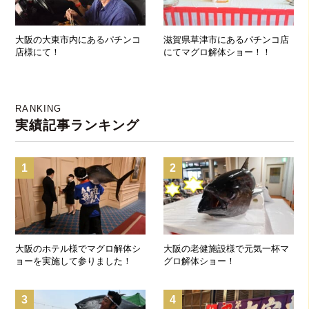
大阪の大東市内にあるパチンコ
滋賀県草津市にあるパチンコ店
店様にて！
にてマグロ解体ショー！！
RANKING
実績記事ランキング
1
2
大阪のホテル様でマグロ解体シ
大阪の老健施設様で元気一杯マ
ョーを実施して参りました！
グロ解体ショー！
3
4