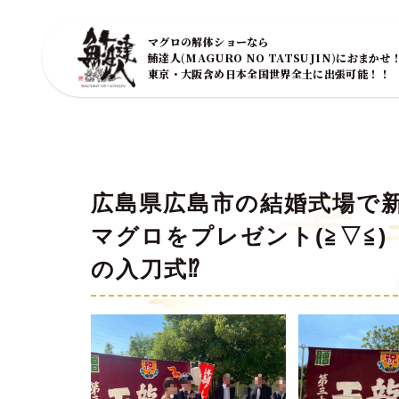
マグロの解体ショーなら
鮪達人(MAGURO NO TATSUJIN)におまかせ
東京・大阪含め日本全国世界全土に出張可能！！
広島県広島市の結婚式場で
マグロをプレゼント(≧▽≦
の入刀式⁉