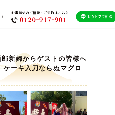
お電話でのご相談・ご予約はこちら
LINEでご相談
！！
0120-917-901
新郎新婦からゲストの皆様へ
) ケーキ入刀ならぬマグロ