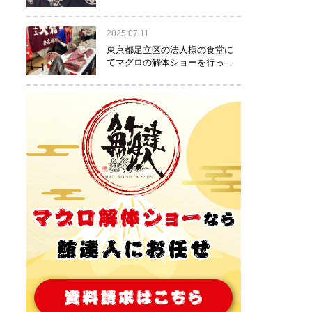
りました！
2025.07.11
東京都足立区の法人様の食堂に
てマグロの解体ショーを行って
参りました。