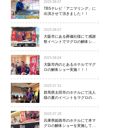
2025.08.07
TBSテレビ「アニマリング」に
出演させて頂きました！！
2025.08.07
大阪市にある葬儀社様にて感謝
祭イベントでマグロの解体ショ
ーを行って参りました。
2025.08.04
大阪市内のとあるホテルでマグ
ロの解体ショー実施！！！
2025.07.31
群馬県太田市のホテルにて法人
様の夏のイベントをマグロの解
体ショーで盛り上げて参りまし
た！！
2025.07.28
兵庫県姫路市のホテルにて本マ
グロの解体ショーを実施して参