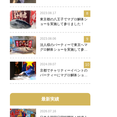
2023.08.17
8
東京都の八王子でマグロ解体シ
ョーを実施して参りました！
2023.08.06
9
法人様のパーティーで東京へマ
グロ解体ショーを実施して参り
ました！
2024.09.07
10
京都でチャリティーイベントの
パーティーにマグロ解体ショー
を実施して参りました！
最新実績
2026.07.16