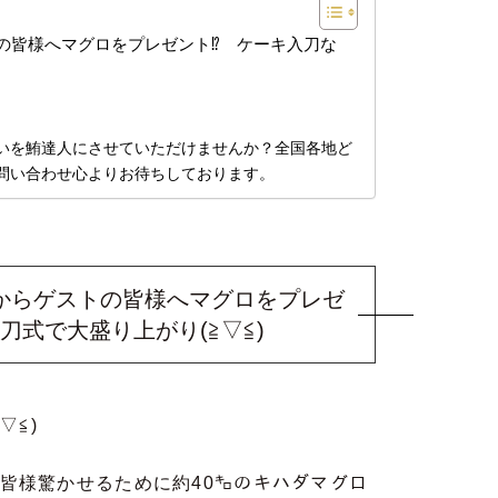
の皆様へマグロをプレゼント⁉ ケーキ入刀な
いを鮪達人にさせていただけませんか？全国各地ど
問い合わせ心よりお待ちしております。
からゲストの皆様へマグロをプレゼ
式で大盛り上がり(≧▽≦)
▽≦)
皆様驚かせるために約40㌔のキハダマグロ