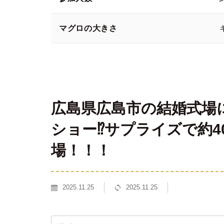
マグロの大きさ
広島県広島市の結婚式場
ショー⁉サプライズで約4
場！！！
2025.11.25
2025.11.25