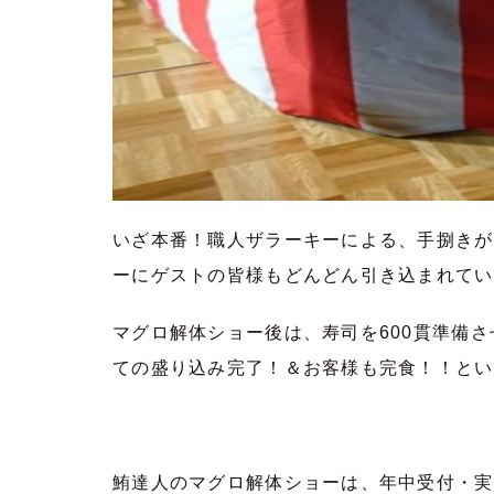
いざ本番！職人ザラーキーによる、手捌きが
ーにゲストの皆様もどんどん引き込まれてい
マグロ解体ショー後は、寿司を600貫準備さ
ての盛り込み完了！＆お客様も完食！！とい
鮪達人のマグロ解体ショーは、年中受付・実