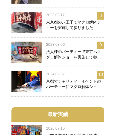
2023.08.17
8
東京都の八王子でマグロ解体シ
ョーを実施して参りました！
2023.08.06
9
法人様のパーティーで東京へマ
グロ解体ショーを実施して参り
ました！
2024.09.07
10
京都でチャリティーイベントの
パーティーにマグロ解体ショー
を実施して参りました！
最新実績
2026.07.16