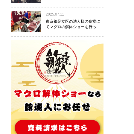
りました！
2025.07.11
東京都足立区の法人様の食堂に
てマグロの解体ショーを行って
参りました。