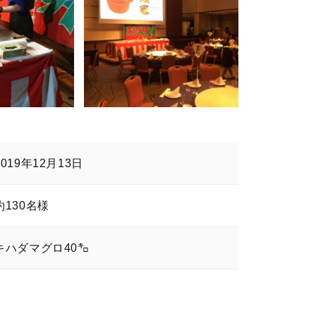
2019年12月13日
約130名様
キハダマグロ40㌔