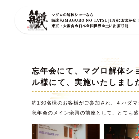
マグロの解体ショーなら
鮪達人(MAGURO NO TATSUJIN)におまかせ
東京・大阪含め日本全国世界全土に出張可能！！
忘年会にて、マグロ解体シ
ル様にて、実施いたしまし
約130名様のお客様がご参加され、キハダマ
忘年会のメイン余興の前座として、とても盛