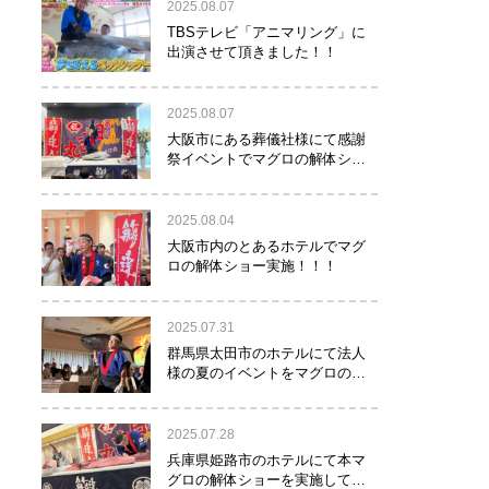
2025.08.07
TBSテレビ「アニマリング」に
出演させて頂きました！！
2025.08.07
大阪市にある葬儀社様にて感謝
祭イベントでマグロの解体ショ
ーを行って参りました。
2025.08.04
大阪市内のとあるホテルでマグ
ロの解体ショー実施！！！
2025.07.31
群馬県太田市のホテルにて法人
様の夏のイベントをマグロの解
体ショーで盛り上げて参りまし
た！！
2025.07.28
兵庫県姫路市のホテルにて本マ
グロの解体ショーを実施して参