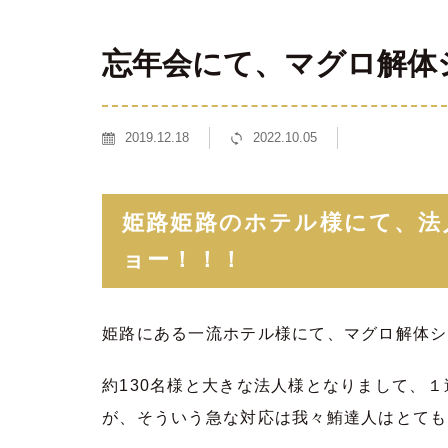
忘年会にて、マグロ解体
2019.12.18
2022.10.05
姫路姫路のホテル様にて、法
ョー！！！
姫路にある一流ホテル様にて、マグロ解体シ
約130名様と大きな法人様となりまして、
が、そういう急な対応は我々鮪達人はとても