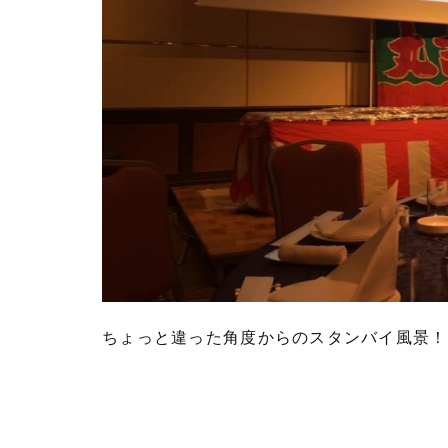
ちょっと違った角度からのスタンバイ風景！