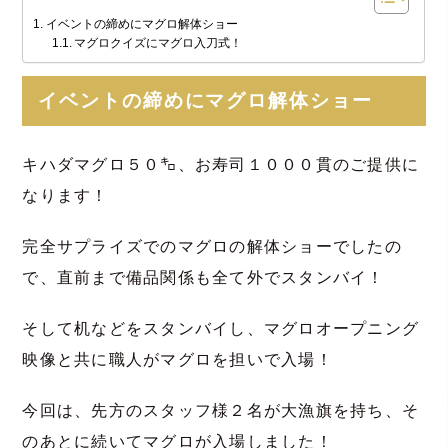
イベントの締めにマグロ解体ショー
マグロクイズにマグロ入刀式！
イベントの締めにマグロ解体ショー
キハダマグロ５０㌔、お寿司１０００貫のご提供に
なります！
完全サプライズでのマグロの解体ショーでしたの
で、直前まで備品関係も全て外でスタンバイ！
そして机などをスタンバイし、マグロオープニング
映像と共に職人がマグロを担いで入場！
今回は、先方のスタッフ様２名が大漁旗を持ち、そ
のあとに続いてマグロが入場しました！