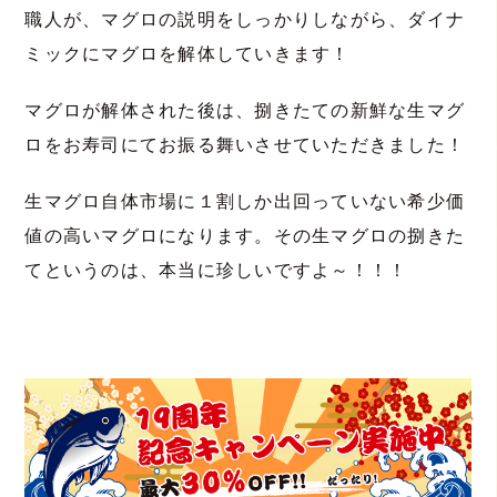
職人が、マグロの説明をしっかりしながら、ダイナ
ミックにマグロを解体していきます！
マグロが解体された後は、捌きたての新鮮な生マグ
ロをお寿司にてお振る舞いさせていただきました！
生マグロ自体市場に１割しか出回っていない希少価
値の高いマグロになります。その生マグロの捌きた
てというのは、本当に珍しいですよ～！！！