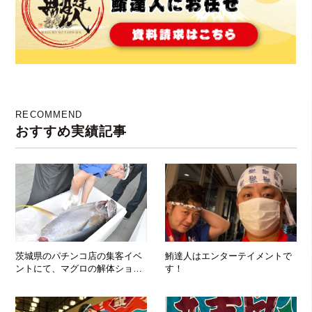
RECOMMEND
おすすめ実績記事
茨城県のパチンコ店の集客イベ
鮪達人はエンターテイメントで
ントにて、マグロの解体ショー
す！
実施！