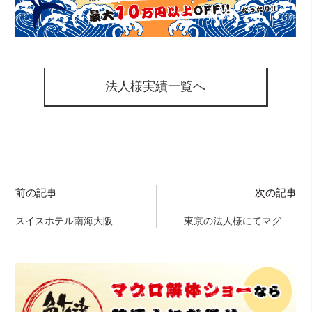
法人様実績一覧へ
前の記事
次の記事
スイスホテル南海大阪様
東京の法人様にてマグロ
にて、マグロ解体ショ
の解体ショー♪
ー！