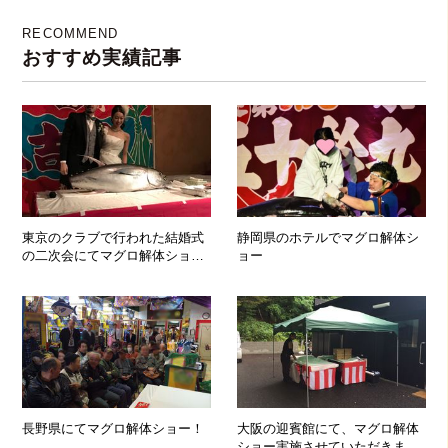
RECOMMEND
おすすめ実績記事
東京のクラブで行われた結婚式
静岡県のホテルでマグロ解体シ
の二次会にてマグロ解体ショ
ョー
ー！！！
長野県にてマグロ解体ショー！
大阪の迎賓館にて、マグロ解体
ショー実施させていただきまし