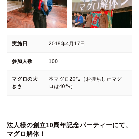
実施日
2018年4月17日
参加人数
100
マグロの大
本マグロ20㌔（お持ちしたマグ
きさ
ロは40㌔）
法人様の創立10周年記念パーティーにて、
マグロ解体！