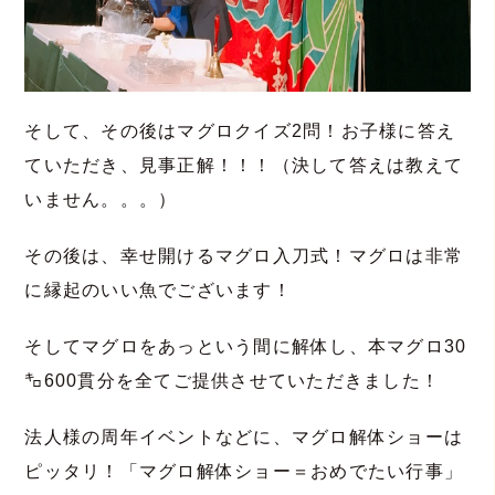
そして、その後はマグロクイズ2問！お子様に答え
ていただき、見事正解！！！（決して答えは教えて
いません。。。）
その後は、幸せ開けるマグロ入刀式！マグロは非常
に縁起のいい魚でございます！
そしてマグロをあっという間に解体し、本マグロ30
㌔600貫分を全てご提供させていただきました！
法人様の周年イベントなどに、マグロ解体ショーは
ピッタリ！「マグロ解体ショー＝おめでたい行事」