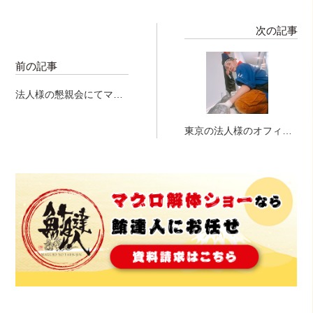
次の記事
前の記事
法人様の懇親会にてマグ
ローーー！ｉｎ東京プリ
ズムホール！
東京の法人様のオフィス
にてマグロ解体ショー！