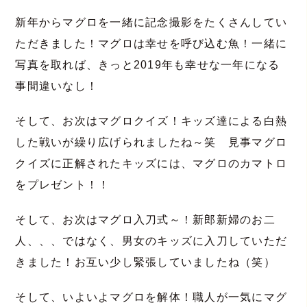
新年からマグロを一緒に記念撮影をたくさんしてい
ただきました！マグロは幸せを呼び込む魚！一緒に
写真を取れば、きっと2019年も幸せな一年になる
事間違いなし！
そして、お次はマグロクイズ！キッズ達による白熱
した戦いが繰り広げられましたね～笑 見事マグロ
クイズに正解されたキッズには、マグロのカマトロ
をプレゼント！！
そして、お次はマグロ入刀式～！新郎新婦のお二
人、、、ではなく、男女のキッズに入刀していただ
きました！お互い少し緊張していましたね（笑）
そして、いよいよマグロを解体！職人が一気にマグ