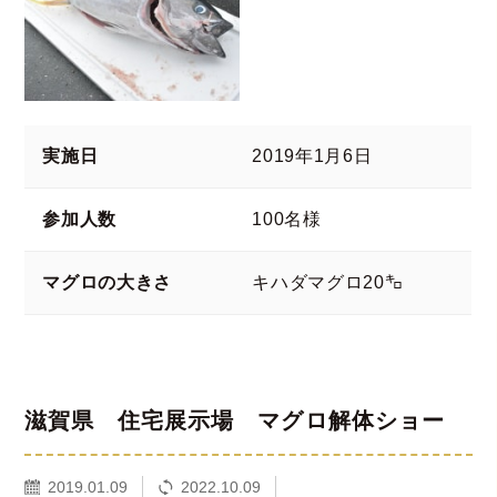
実施日
2019年1月6日
参加人数
100名様
マグロの大きさ
キハダマグロ20㌔
滋賀県 住宅展示場 マグロ解体ショー
2019.01.09
2022.10.09