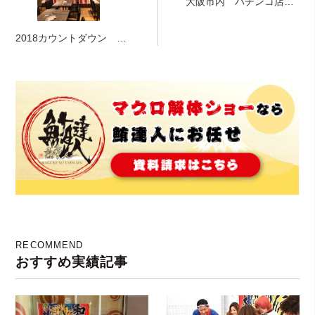
大阪市内 パチンコ店
マグロ解体ショー
2018カウントダウン マ
グロ解体ショー！！！
RECOMMEND
おすすめ実績記事