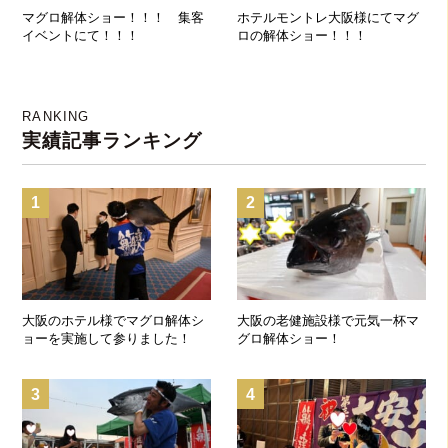
マグロ解体ショー！！！ 集客
ホテルモントレ大阪様にてマグ
イベントにて！！！
ロの解体ショー！！！
RANKING
実績記事ランキング
1
2
大阪のホテル様でマグロ解体シ
大阪の老健施設様で元気一杯マ
ョーを実施して参りました！
グロ解体ショー！
3
4