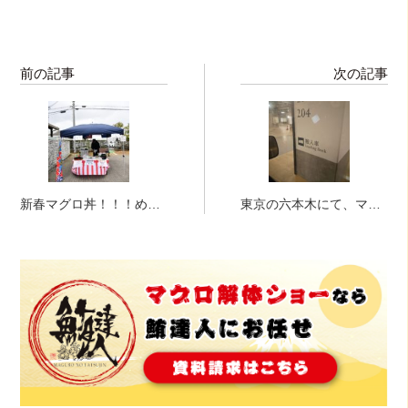
前の記事
次の記事
新春マグロ丼！！！めで
東京の六本木にて、マグ
たマグロ丼！！！
ロ解体ショー！！！