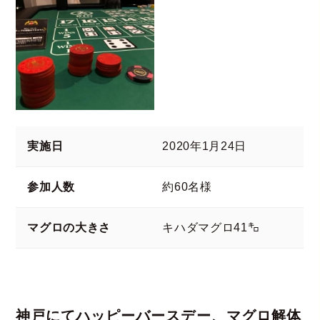
実施日
2020年1月24日
参加人数
約60名様
マグロの大きさ
キハダマグロ41㌔
神戸にてハッピーバースデー、マグロ解体