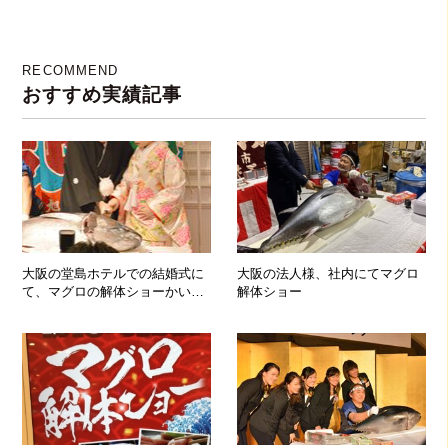
RECOMMEND
おすすめ実績記事
大阪の堂島ホテルでの結婚式に
大阪の法人様、社内にてマグロ
て、マグロの解体ショーかいさ
解体ショー
ーい！