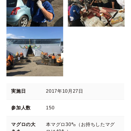
実施日
2017年10月27日
参加人数
150
マグロの大
本マグロ30㌔（お持ちしたマグ