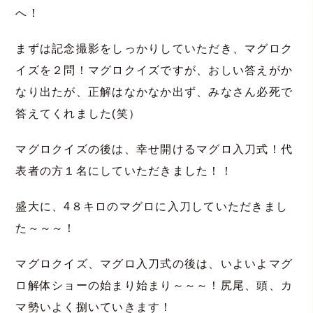
へ！
まずは記念撮影をしっかりしていただき、マグロク
イズを２問！マグロクイズですが、おしい答えがか
なり出たが、正解はなかなか出ず、みなさん必死で
答えてくれました(笑）
マグロクイズの後は、幸せ開けるマグロ入刀式！代
表者の方１名にしていただきました！！
盛大に、4８キロのマグロに入刀していただきまし
た～～～！
マグロクイズ、マグロ入刀式の後は、いよいよマグ
ロ解体ショーの始まり始まり～～～！尻尾、頭、カ
マ勢いよく捌いていきます！