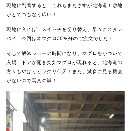
現地に到着すると、これもまたさすが北海道！敷地
がとてつもなく広い！
現地に入れば、スイッチを切り替え、早々にスタン
バイ！今回は本マグロ30㌔分のご注文でした！
そして解体ショーの時間になり、マグロをかついで
入場！ドアが開き突如マグロが現れると、北海道の
方々もやはりビックリ仰天！また、滅多に見る機会
がないので写真の嵐！