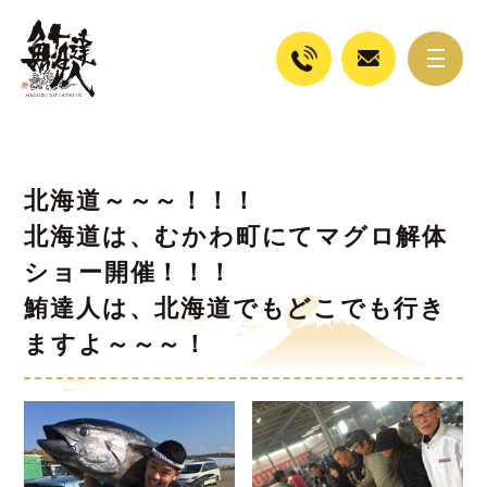
北海道～～～！！！
北海道は、むかわ町にてマグロ解体
ショー開催！！！
鮪達人は、北海道でもどこでも行き
ますよ～～～！