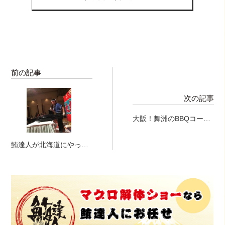
前の記事
次の記事
大阪！舞洲のBBQコーナ
ーにてマグロ解体ショ
ー！！
鮪達人が北海道にやって
きたよっ！