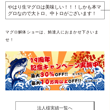
やはり生マグロは美味しい！！！しかも本マ
グロなので大トロ、中トロがございます！
マグロ解体ショーは、鮪達人におまかせ下さいま
せ！
法人様実績一覧へ