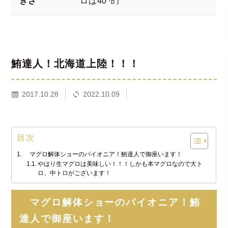
きさ
ロは40㌔）
鮪達人！北海道上陸！！！
2017.10.28
2022.10.09
目次
マグロ解体ショーのパイオニア！鮪達人で御座います！
やはり生マグロは美味しい！！！しかも本マグロなので大ト
ロ、中トロがございます！
マグロ解体ショーのパイオニア！鮪
達人で御座います！