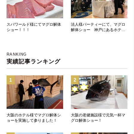
スパワールド様にてマグロ解体
法人様パーティーにて、マグロ
ショー！！！
解体ショー 神戸にあるホテル
へ行ってきました！
RANKING
実績記事ランキング
1
2
大阪のホテル様でマグロ解体シ
大阪の老健施設様で元気一杯マ
ョーを実施して参りました！
グロ解体ショー！