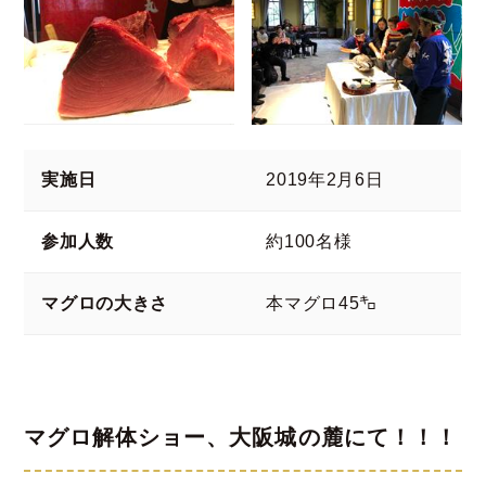
実施日
2019年2月6日
参加人数
約100名様
マグロの大きさ
本マグロ45㌔
マグロ解体ショー、大阪城の麓にて！！！