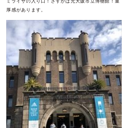
ミライザの入り口！さすがは元大阪市立博物館！重
厚感があります。