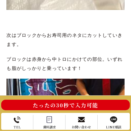
次はブロックからお寿司用のネタにカットしていき
ます。
ブロックは赤身から中トロにかけての部位。いずれ
も脂がしっかりと乗っています！
たったの30秒で入力可能
お電話はこちら
お問い合わせ
TEL
資料請求
お問い合わせ
LINE相談