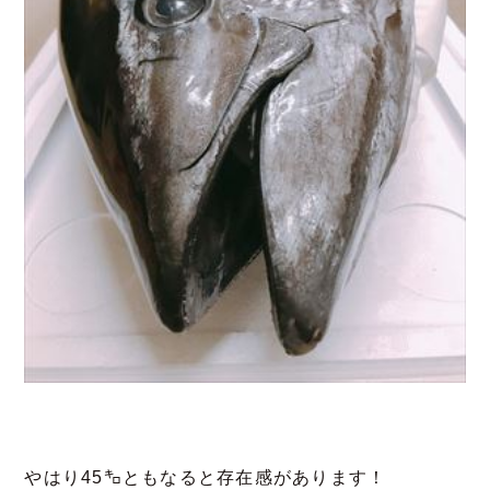
やはり45㌔ともなると存在感があります！