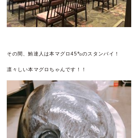
その間、鮪達人は本マグ
ロ45㌔のスタンバイ！
凛々しい本マグロちゃんです！！