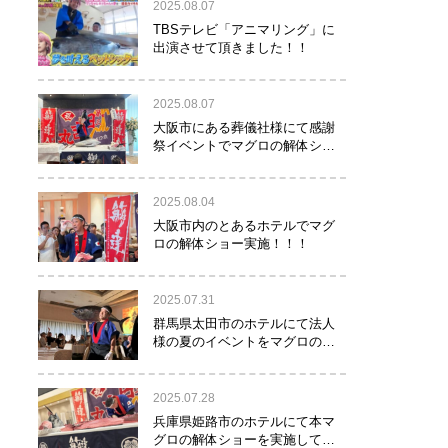
2025.08.07
TBSテレビ「アニマリング」に
出演させて頂きました！！
2025.08.07
大阪市にある葬儀社様にて感謝
祭イベントでマグロの解体ショ
ーを行って参りました。
2025.08.04
大阪市内のとあるホテルでマグ
ロの解体ショー実施！！！
2025.07.31
群馬県太田市のホテルにて法人
様の夏のイベントをマグロの解
体ショーで盛り上げて参りまし
た！！
2025.07.28
兵庫県姫路市のホテルにて本マ
グロの解体ショーを実施して参