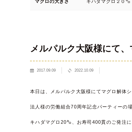
マグロの大きさ
キハダマグロ２０㌔
メルパルク大阪様にて、
2017.09.09
2022.10.09
本日は、メルパルク大阪様にてマグロ解体シ
法人様の労働組合70周年記念パーティーの
キハダマグロ20㌔、お寿司400貫のご発注