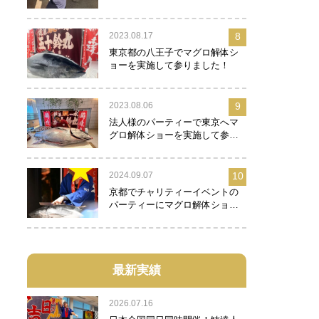
2023.08.17
8
東京都の八王子でマグロ解体シ
ョーを実施して参りました！
2023.08.06
9
法人様のパーティーで東京へマ
グロ解体ショーを実施して参り
ました！
2024.09.07
10
京都でチャリティーイベントの
パーティーにマグロ解体ショー
を実施して参りました！
最新実績
2026.07.16