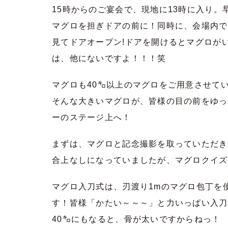
15時からのご宴会で、現地に13時に入り。
マグロを担ぎドアの前に！同時に、会場内で
見てドアオープン!ドアを開けるとマグロが
は、他にないですよ！！！笑
マグロも40㌔以上のマグロをご用意させて
そんな大きいマグロが、皆様の目の前をゆっ
ーのステージ上へ！
まずは、マグロと記念撮影を取っていただき
合上なしになっていましたが、マグロクイズな
マグロ入刀式は、刃渡り1mのマグロ包丁を
す！皆様「かたい～～～」と力いっぱい入刀
40㌔にもなると、骨が太いですからねっ！