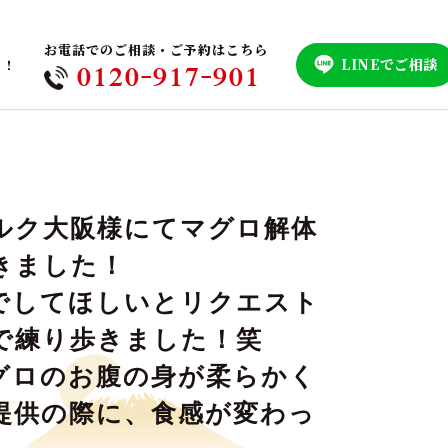
お電話でのご相談・ご予約はこちら
LINEでご相談
！！
0120-917-901
ルク大阪様にてマグロ解体
きました！
でしてほしいとリクエスト
で練り歩きました！笑
グロのお腹の身が柔らかく
提供の際に、食感が変わっ