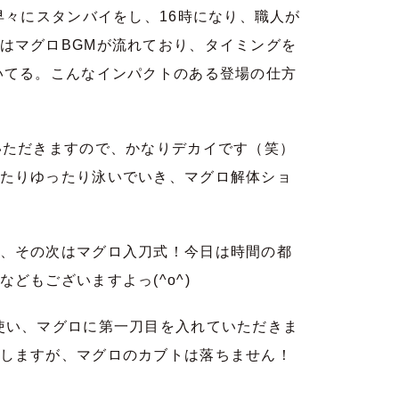
早々にスタンバイをし、16時になり、職人が
はマグロBGMが流れており、タイミングを
いてる。こんなインパクトのある登場の仕方
いただきますので、かなりデカイです（笑）
たりゆったり泳いでいき、マグロ解体ショ
、その次はマグロ入刀式！今日は時間の都
どもございますよっ(^o^)
使い、マグロに第一刀目を入れていただきま
しますが、マグロのカブトは落ちません！