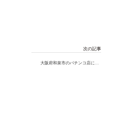
次の記事
大阪府和泉市のパチンコ店に
て、マグロ解体ショー！