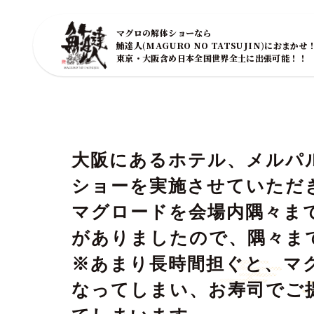
マグロの解体ショーなら
鮪達人(MAGURO NO TATSUJIN)におまかせ
東京・大阪含め日本全国世界全土に出張可能！！
大阪にあるホテル、メルパ
ショーを実施させていただ
マグロードを会場内隅々ま
がありましたので、隅々ま
※あまり長時間担ぐと、マ
なってしまい、お寿司でご