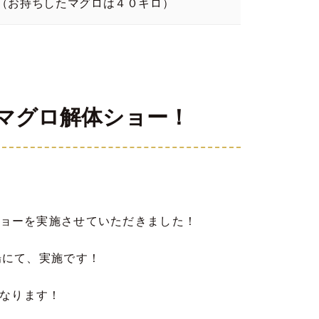
（お持ちしたマグロは４０キロ）
マグロ解体ショー！
ョーを実施させていただきました！
場にて、実施です！
になります！