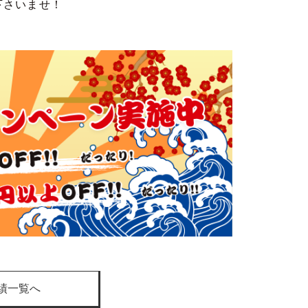
下さいませ！
績一覧へ