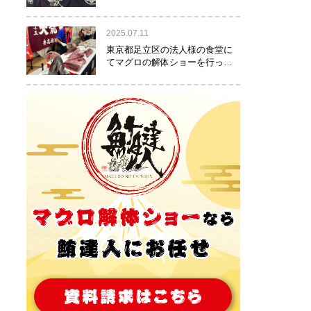
りました！
2025.07.11
東京都足立区の法人様の食堂に
てマグロの解体ショーを行って
参りました。