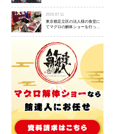
りました！
2025.07.11
東京都足立区の法人様の食堂に
てマグロの解体ショーを行って
参りました。