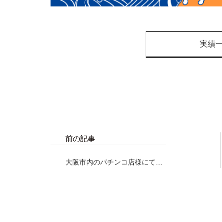
実績
前の記事
大阪市内のパチンコ店様にて、
マグロ解体ショー開催！