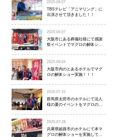
2025.08.07
TBSテレビ「アニマリング」に
出演させて頂きました！！
2025.08.07
大阪市にある葬儀社様にて感謝
祭イベントでマグロの解体ショ
ーを行って参りました。
2025.08.04
大阪市内のとあるホテルでマグ
ロの解体ショー実施！！！
2025.07.31
群馬県太田市のホテルにて法人
様の夏のイベントをマグロの解
体ショーで盛り上げて参りまし
た！！
2025.07.28
兵庫県姫路市のホテルにて本マ
グロの解体ショーを実施して参