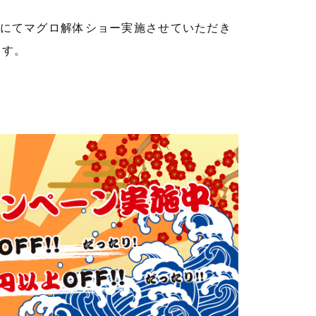
にてマグロ解体ショー実施させていただき
ます。