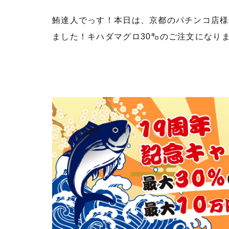
鮪達人でっす！本日は、京都のパチンコ店様
ました！キハダマグロ30㌔のご注文になり