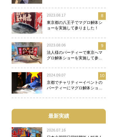
2023.08.17
8
東京都の八王子でマグロ解体シ
ョーを実施して参りました！
2023.08.06
9
法人様のパーティーで東京へマ
グロ解体ショーを実施して参り
ました！
2024.09.07
10
京都でチャリティーイベントの
パーティーにマグロ解体ショー
を実施して参りました！
最新実績
2026.07.16