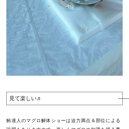
見て楽しい♬
鮪達人のマグロ解体ショーは迫力満点＆部位による