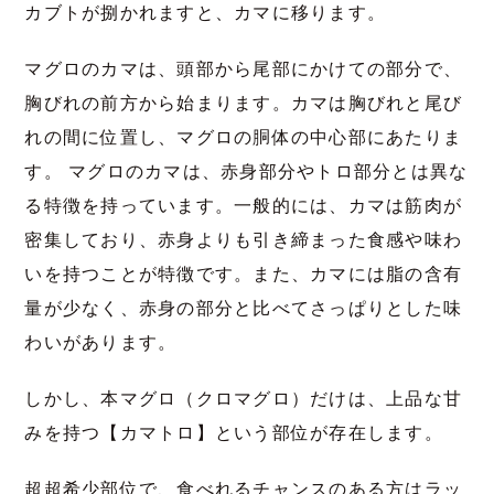
カブトが捌かれますと、カマに移ります。
マグロのカマは、頭部から尾部にかけての部分で、
胸びれの前方から始まります。カマは胸びれと尾び
れの間に位置し、マグロの胴体の中心部にあたりま
す。 マグロのカマは、赤身部分やトロ部分とは異な
る特徴を持っています。一般的には、カマは筋肉が
密集しており、赤身よりも引き締まった食感や味わ
いを持つことが特徴です。また、カマには脂の含有
量が少なく、赤身の部分と比べてさっぱりとした味
わいがあります。
しかし、本マグロ（クロマグロ）だけは、上品な甘
みを持つ【カマトロ】という部位が存在します。
超超希少部位で、食べれるチャンスのある方はラッ