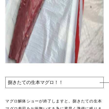
捌きたての生本マグロ！！
マグロ解体ショーが終了しますと、捌きたての生本
マグロ寿司をお振舞いする為に素早く準備に移りま