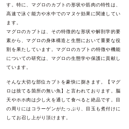
す。特に、マグロのカブトの形状や筋肉の特性は、
高速で泳ぐ能力や水中でのマヌケ効果に関連してい
ます。
マグロのカブトは、その特徴的な形状や解剖学的要
素から、マグロの身体構造と生態において重要な役
割を果たしています。マグロのカブトの特徴や機能
についての研究は、マグロの生態学や保護に貢献し
ています。
そんな大切な部位カブトを豪快に捌きます。【マグ
ロは捨てる箇所の無い魚】と言われております。脳
天やホホ肉は少し火を通して食べると絶品です。目
の周りにはコラーゲンがたっぷり、目玉も煮付けに
してお召し上がり頂けます。