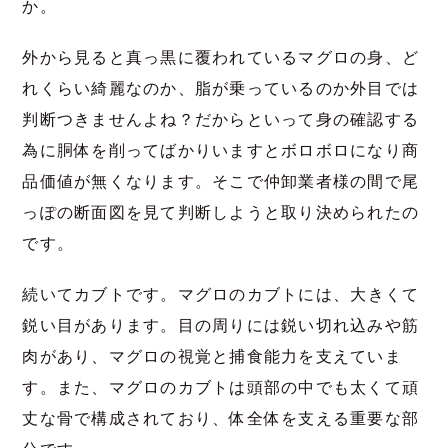
か。
外から見ると真っ黒に覆われているマグロの身、ど
れくらい綺麗なのか、脂が乗っているのか外目では
判断つきませんよね？だからといって身の確認する
為に胴体を削ってばかりいますとボロボロになり商
品価値が無くなります。そこで仲卸業者様の間で尾
っぽの断面図を見て判断しようと取り決められたの
です。
続いてカブトです。
マグロのカブトには、大きくて
鋭い目があります。目の周りには鋭い切れ込みや筋
肉があり、マグロの視覚と捕食能力を支えていま
す。また、マグロのカブトは頭部の中でも太くて頑
丈な骨で構成されており、体全体を支える重要な部