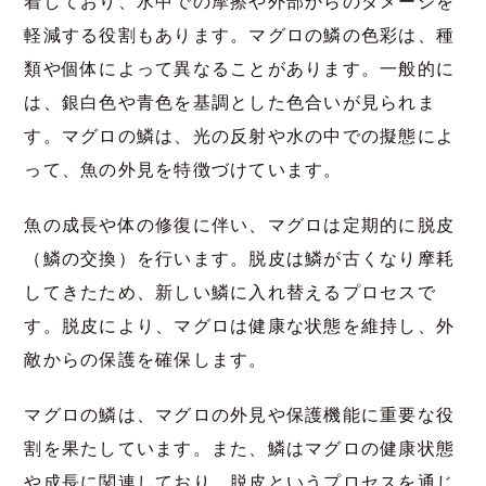
着しており、水中での摩擦や外部からのダメージを
軽減する役割もあります。マグロの鱗の色彩は、種
類や個体によって異なることがあります。一般的に
は、銀白色や青色を基調とした色合いが見られま
す。マグロの鱗は、光の反射や水の中での擬態によ
って、魚の外見を特徴づけています。
魚の成長や体の修復に伴い、マグロは定期的に脱皮
（鱗の交換）を行います。脱皮は鱗が古くなり摩耗
してきたため、新しい鱗に入れ替えるプロセスで
す。脱皮により、マグロは健康な状態を維持し、外
敵からの保護を確保します。
マグロの鱗は、マグロの外見や保護機能に重要な役
割を果たしています。また、鱗はマグロの健康状態
や成長に関連しており、脱皮というプロセスを通じ