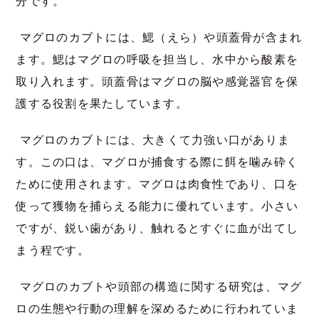
分です。
マグロのカブトには、鰓（えら）や頭蓋骨が含まれ
ます。鰓はマグロの呼吸を担当し、水中から酸素を
取り入れます。頭蓋骨はマグロの脳や感覚器官を保
護する役割を果たしています。
マグロのカブトには、大きくて力強い口がありま
す。この口は、マグロが捕食する際に餌を噛み砕く
ために使用されます。マグロは肉食性であり、口を
使って獲物を捕らえる能力に優れています。小さい
ですが、鋭い歯があり、触れるとすぐに血が出てし
まう程です。
マグロのカブトや頭部の構造に関する研究は、マグ
ロの生態や行動の理解を深めるために行われていま