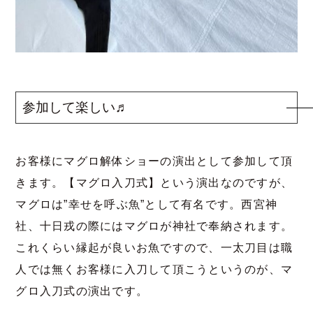
参加して楽しい♬
お客様にマグロ解体ショーの演出として参加して頂
きます。【マグロ入刀式】という演出なのですが、
マグロは”幸せを呼ぶ魚”として有名です。西宮神
社、十日戎の際にはマグロが神社で奉納されます。
これくらい縁起が良いお魚ですので、一太刀目は職
人では無くお客様に入刀して頂こうというのが、マ
グロ入刀式の演出です。