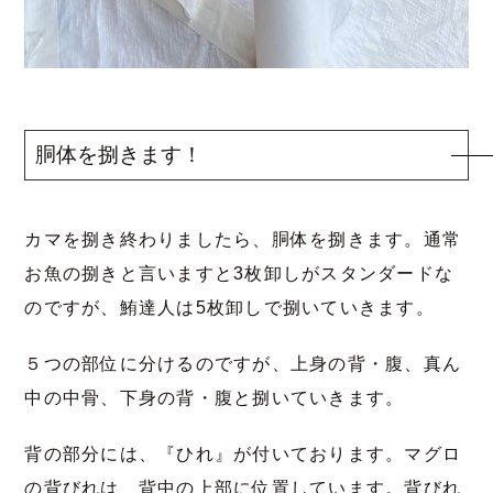
胴体を捌きます！
カマを捌き終わりましたら、胴体を捌きます。通常
お魚の捌きと言いますと3枚卸しがスタンダードな
のですが、鮪達人は5枚卸しで捌いていきます。
５つの部位に分けるのですが、上身の背・腹、真ん
中の中骨、下身の背・腹と捌いていきます。
背の部分には、『ひれ』が付いております。マグロ
の背びれは、背中の上部に位置しています。背びれ