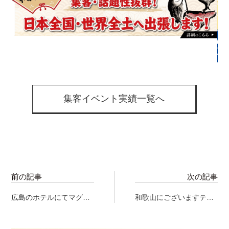
集客イベント実績一覧へ
前の記事
次の記事
広島のホテルにてマグロ
和歌山にございますテー
解体ショーを実施して参
マパークにてマグロ解体
りました！
ショーを実施して参りま