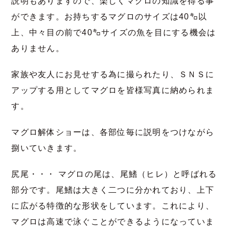
説明もありますので、楽しくマグロの知識を得る事
ができます。お持ちするマグロのサイズは40㌔以
上、中々目の前で40㌔サイズの魚を目にする機会は
ありません。
家族や友人にお見せする為に撮られたり、ＳＮＳに
アップする用としてマグロを皆様写真に納められま
す。
マグロ解体ショーは、各部位毎に説明をつけながら
捌いていきます。
尻尾・・・ マグロの尾は、尾鰭（ヒレ）と呼ばれる
部分です。尾鰭は大きく二つに分かれており、上下
に広がる特徴的な形状をしています。これにより、
マグロは高速で泳ぐことができるようになっていま