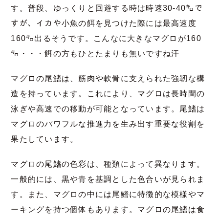
す。普段、ゆっくりと回遊する時は時速30-40㌔で
すが、イカや小魚の餌を見つけた際には最高速度
160㌔出るそうです。こんなに大きなマグロが160
㌔・・・餌の方もひとたまりも無いですね汗
マグロの尾鰭は、筋肉や軟骨に支えられた強靭な構
造を持っています。これにより、マグロは長時間の
泳ぎや高速での移動が可能となっています。尾鰭は
マグロのパワフルな推進力を生み出す重要な役割を
果たしています。
マグロの尾鰭の色彩は、種類によって異なります。
一般的には、黒や青を基調とした色合いが見られま
す。また、マグロの中には尾鰭に特徴的な模様やマ
ーキングを持つ個体もあります。マグロの尾鰭は食