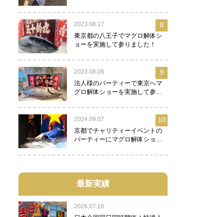
2023.08.17
8
東京都の八王子でマグロ解体シ
ョーを実施して参りました！
2023.08.06
9
法人様のパーティーで東京へマ
グロ解体ショーを実施して参り
ました！
2024.09.07
10
京都でチャリティーイベントの
パーティーにマグロ解体ショー
を実施して参りました！
最新実績
2026.07.16