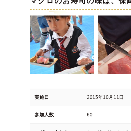
マグロのお寿司の味は、保障致
実施日
2015年10月11日
参加人数
60