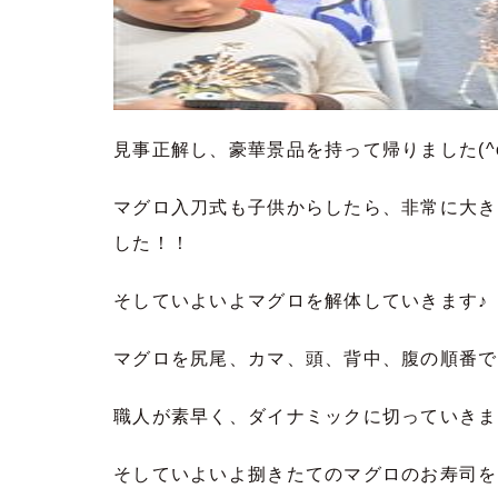
見事正解し、豪華景品を持って帰りました(^o
マグロ入刀式も子供からしたら、非常に大き
した！！
そしていよいよマグロを解体していきます♪
マグロを尻尾、カマ、頭、背中、腹の順番で
職人が素早く、ダイナミックに切っていきます
そしていよいよ捌きたてのマグロのお寿司を