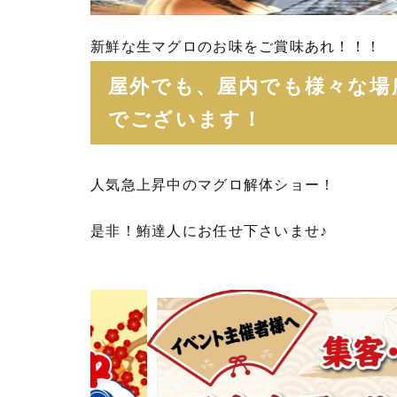
新鮮な生マグロのお味をご賞味あれ！！！
屋外でも、屋内でも様々な場
でございます！
人気急上昇中のマグロ解体ショー！
是非！鮪達人にお任せ下さいませ♪