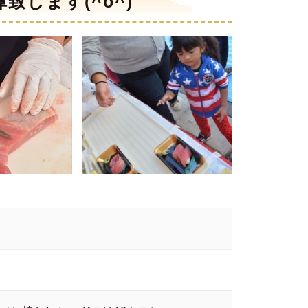
します(^o^)