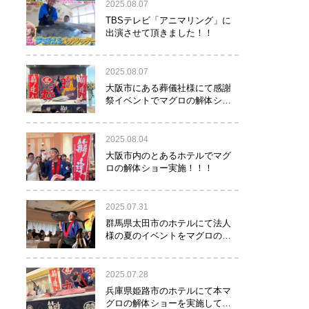
2025.08.07
TBSテレビ「アニマリング」に
出演させて頂きました！！
2025.08.07
大阪市にある葬儀社様にて感謝
祭イベントでマグロの解体ショ
ーを行って参りました。
2025.08.04
大阪市内のとあるホテルでマグ
ロの解体ショー実施！！！
2025.07.31
群馬県太田市のホテルにて法人
様の夏のイベントをマグロの解
体ショーで盛り上げて参りまし
た！！
2025.07.28
兵庫県姫路市のホテルにて本マ
グロの解体ショーを実施して参