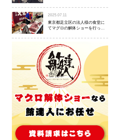
りました！
2025.07.11
東京都足立区の法人様の食堂に
てマグロの解体ショーを行って
参りました。