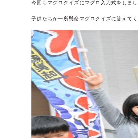
今回もマグロクイズにマグロ入刀式をしまし
子供たちが一所懸命マグロクイズに答えてくれ