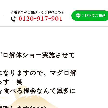
お電話でのご相談・ご予約はこちら
LINEでご相談
！！
0120-917-901
グロ解体ショー実施させて
になりますので、マグロ解
っす！笑
を食べる機会なんて滅多に