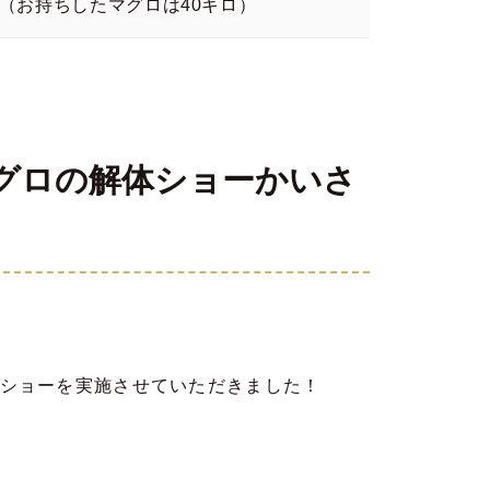
（お持ちしたマグロは40キロ）
グロの解体ショーかいさ
ショーを実施させていただきました！