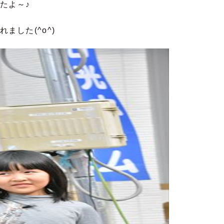
たよ～♪
ました(^o^)