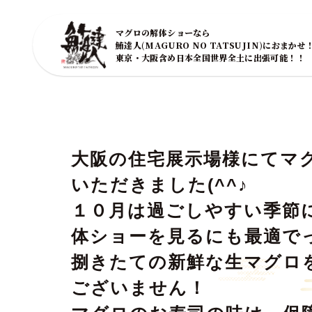
マグロの解体ショーなら
鮪達人(MAGURO NO TATSUJIN)におまかせ
東京・大阪含め日本全国世界全土に出張可能！！
大阪の住宅展示場様にてマ
いただきました(^^♪
１０月は過ごしやすい季節
体ショーを見るにも最適で
捌きたての新鮮な生マグロ
ございません！