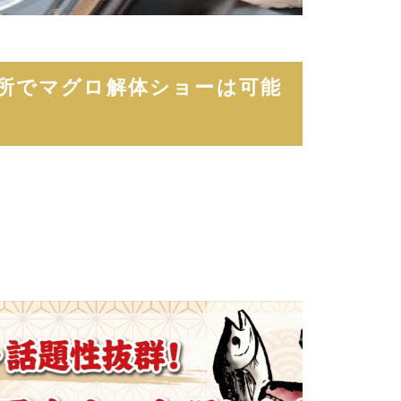
所でマグロ解体ショーは可能