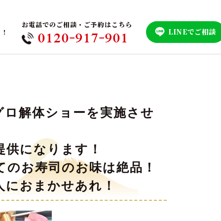
お電話でのご相談・ご予約はこちら
LINEでご相談
！！
0120-917-901
グロ解体ショーを実施させ
提供になります！
てのお寿司のお味は絶品！
人におまかせあれ！