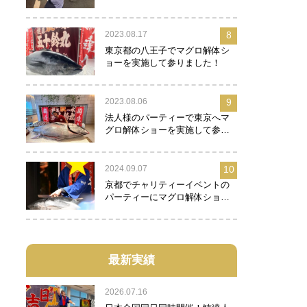
2023.08.17
8
東京都の八王子でマグロ解体シ
ョーを実施して参りました！
2023.08.06
9
法人様のパーティーで東京へマ
グロ解体ショーを実施して参り
ました！
2024.09.07
10
京都でチャリティーイベントの
パーティーにマグロ解体ショー
を実施して参りました！
最新実績
2026.07.16