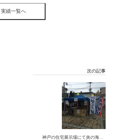
ト実績一覧へ
次の記事
神戸の住宅展示場にて炎の海鮮