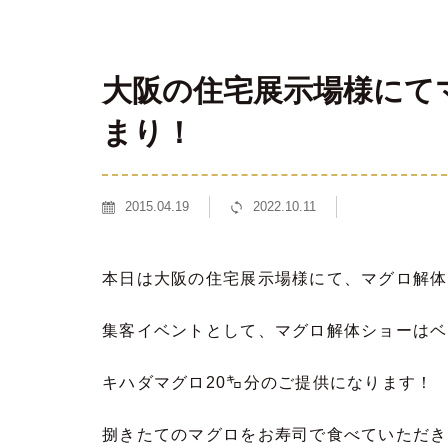
大阪の住宅展示場様にて
まり！
2015.04.19
2022.10.11
本日は大阪の住宅展示場様にて、マグロ解体
集客イベントとして、マグロ解体ショーはベ
キハダマグロ20㌔分のご提供になります！
捌きたてのマグロをお寿司で食べていただきます