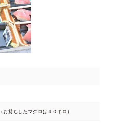
（お持ちしたマグロは４０キロ）