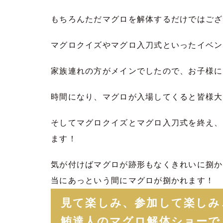
もちろんただマグロを解体するだけではござ
マグロクイズやマグロ入刀式といったイベン
家族連れの方がメインでしたので、お子様に十
時間になり、マグロが入場してくると皆様大
そしてマグロクイズとマグロ入刀式を終え、
ます！
気が付けばマグロが跡形もなくきれいに捌か
当にあっという間にマグロが捌かれます！
見て楽しみ、参加して楽しみ
鮪達人のマグロ解体ショーで