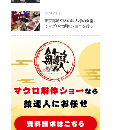
りました！
2025.07.11
東京都足立区の法人様の食堂に
てマグロの解体ショーを行って
参りました。