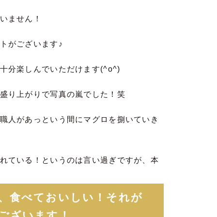
いません！
トがございます♪
分楽しんでいただけます(^o^)
盛り上がりで写真の嵐でした！笑
職人があっという間にマグロを捌いていき
れている！というのは言い過ぎですが、本
、食べておいしい！それが
ございます！