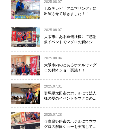
2025.08.07
TBSテレビ「アニマリング」に
出演させて頂きました！！
2025.08.07
大阪市にある葬儀社様にて感謝
祭イベントでマグロの解体ショ
ーを行って参りました。
2025.08.04
大阪市内のとあるホテルでマグ
ロの解体ショー実施！！！
2025.07.31
群馬県太田市のホテルにて法人
様の夏のイベントをマグロの解
体ショーで盛り上げて参りまし
た！！
2025.07.28
兵庫県姫路市のホテルにて本マ
グロの解体ショーを実施して参