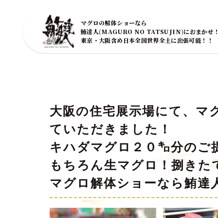
マグロの解体ショーなら
鮪達人(MAGURO NO TATSUJIN)におまかせ
東京・大阪含め日本全国世界全土に出張可能！！
大阪の住宅展示場にて、マ
ていただきました！
キハダマグロ２０㌔分のご
もちろん生マグロ！捌きた
マグロ解体ショーなら鮪達