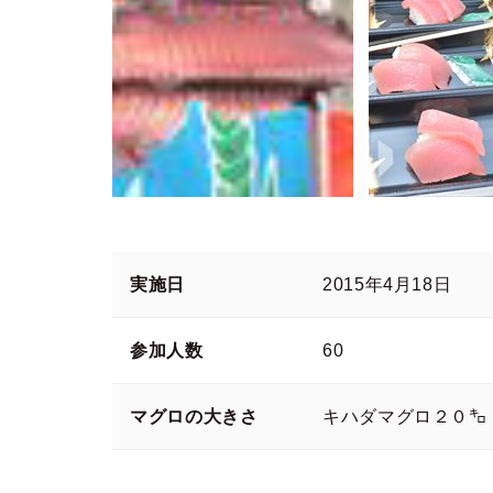
実施日
2015年4月18日
参加人数
60
マグロの大きさ
キハダマグロ２０㌔