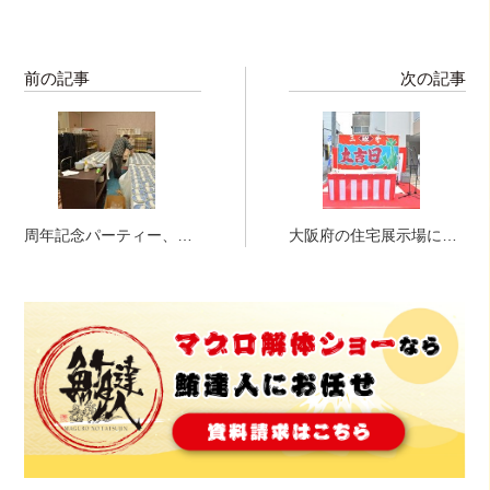
前の記事
次の記事
周年記念パーティー、大
大阪府の住宅展示場に
阪市内のホテルにて幸せ
て、マグロの解体ショー
を開けて参りまし
実施です！！
た！！！