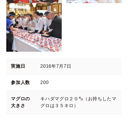
実施日
2016年7月7日
参加人数
200
マグロの
キハダマグロ２０㌔（お持ちしたマ
大きさ
グロは３５キロ）