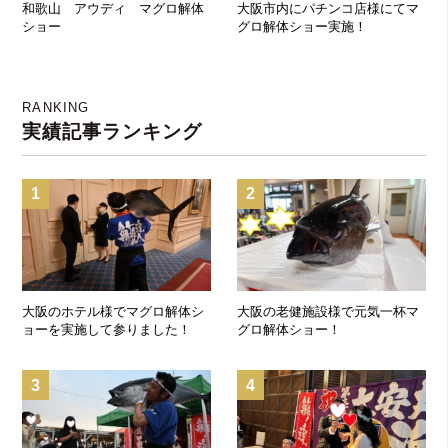
和歌山 アウディ マグロ解体
大阪市内にパチンコ店様にてマ
ショー
グロ解体ショー実施！
RANKING
実績記事ランキング
1
2
大阪のホテル様でマグロ解体シ
大阪の老健施設様で元気一杯マ
ョーを実施して参りました！
グロ解体ショー！
3
4