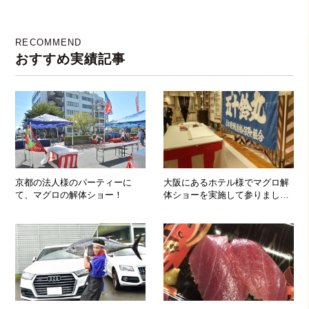
RECOMMEND
おすすめ実績記事
京都の法人様のパーティーに
大阪にあるホテル様でマグロ解
て、マグロの解体ショー！
体ショーを実施して参りまし
た！