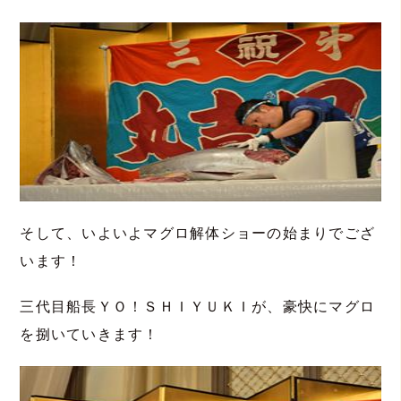
そして、いよいよマグロ解体ショーの始まりでござ
います！
三代目船長ＹＯ！ＳＨＩＹＵＫＩが、豪快にマグロ
を捌いていきます！