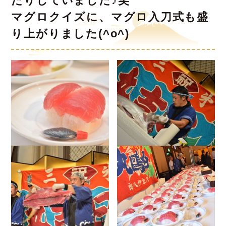
たりしていました♪笑
マグロクイズに、マグロ入刀式も盛
り上がりました(^o^)