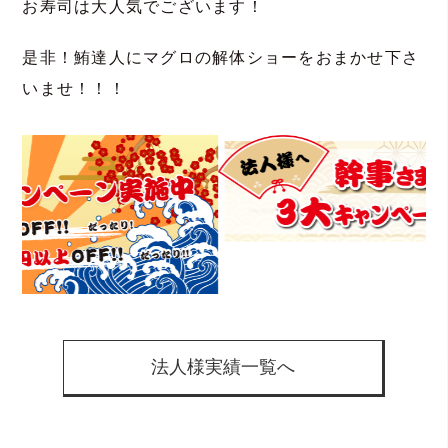
お寿司は大人気でございます！
是非！鮪達人にマグロの解体ショーをおまかせ下さ
いませ！！！
法人様実績一覧へ