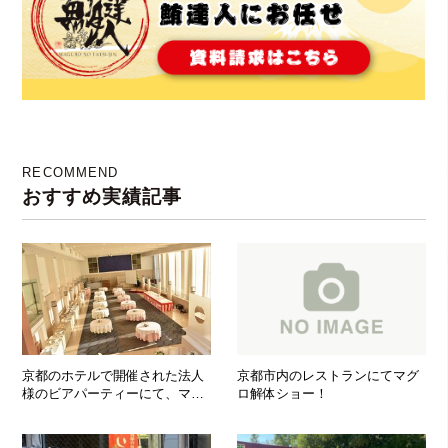
RECOMMEND
おすすめ実績記事
京都のホテルで開催された法人
京都市内のレストランにてマグ
様のビアパーティーにて、マグ
ロ解体ショー！
ロの解体ショー開催！！！