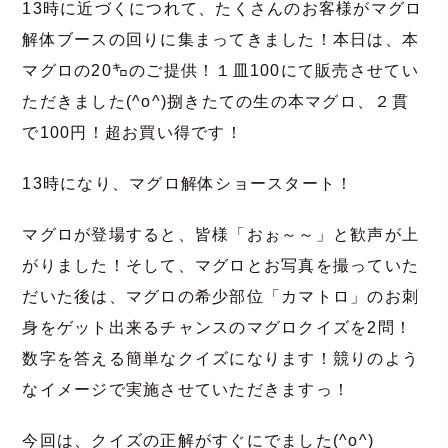
13時に近づくにつれて、たくさんのお客様がマグロ
解体ブースの回りに集まってきました！本日は、本
マグロの20㌔のご提供！１皿100にて販売させてい
ただきました(^o^)捌きたての生の本マグロ、２貫
で100円！超お買い得です！
13時になり、マグロ解体ショースタート！
マグロが登場すると、皆様「おぉ～～」と歓声が上
がりました！そして、マグロとお写真を撮っていた
だいた後は、マグロの希少部位「カマトロ」のお刺
身をゲット出来るチャンスのマグロクイズを2問！
数字を答える簡単なクイズになります！競りのよう
なイメージで実施させていただきますっ！
今回は、クイズの正解がすぐにでました(^o^)