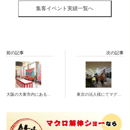
集客イベント実績一覧へ
前の記事
次の記事
大阪の大東市内にあるパ
東京の法人様にてマグロ
チンコ店様にて！
の解体ショー