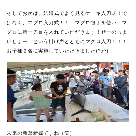
そしてお次は、結婚式でよく見るケーキ入刀式！で
はなく、マグロ入刀式！！！マグロ包丁を使い、マ
グロに第一刀目を入れていただきます！せーのっよ
いしょー！という掛け声とともにマグロ入刀！！！
お子様２名に実施していただきました(^o^)
未来の新郎新婦ですね（笑）