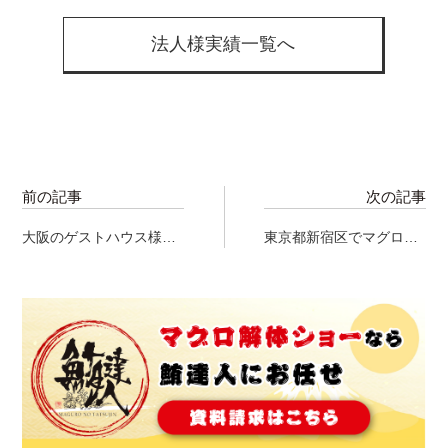
法人様実績一覧へ
前の記事
次の記事
大阪のゲストハウス様で
東京都新宿区でマグロ解
マグロ解体ショーを実施
体ショーを実施して参り
して参りました！
ました