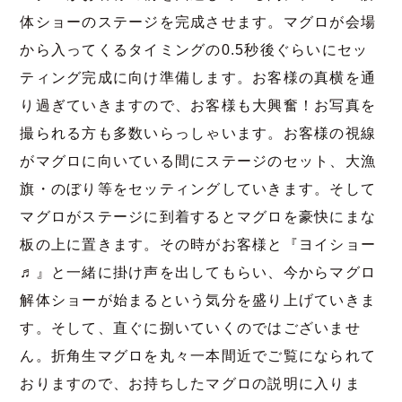
体ショーのステージを完成させます。マグロが会場
から入ってくるタイミングの0.5秒後ぐらいにセッ
ティング完成に向け準備します。お客様の真横を通
り過ぎていきますので、お客様も大興奮！お写真を
撮られる方も多数いらっしゃいます。お客様の視線
がマグロに向いている間にステージのセット、大漁
旗・のぼり等をセッティングしていきます。そして
マグロがステージに到着するとマグロを豪快にまな
板の上に置きます。その時がお客様と『ヨイショー
♬』と一緒に掛け声を出してもらい、今からマグロ
解体ショーが始まるという気分を盛り上げていきま
す。そして、直ぐに捌いていくのではございませ
ん。折角生マグロを丸々一本間近でご覧になられて
おりますので、お持ちしたマグロの説明に入りま