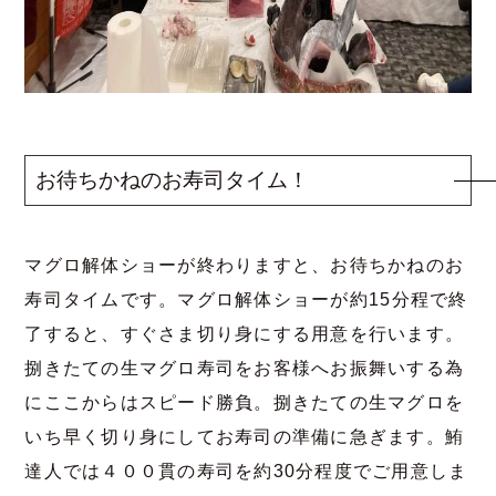
お待ちかねのお寿司タイム！
マグロ解体ショーが終わりますと、お待ちかねのお
寿司タイムです。マグロ解体ショーが約
15
分程で終
了すると、すぐさま切り身にする用意を行います。
捌きたての生マグロ寿司をお客様へお振舞いする為
にここからはスピード勝負。捌きたての生マグロを
いち早く切り身にしてお寿司の準備に急ぎます。鮪
達人では４００貫の寿司を約30分程度でご用意しま