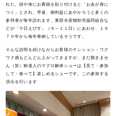
れた。頭や体にお賽銭を貼り付けると「お金が身に
つく」とされ、早速、御利益にあやかろうと多くの
参拝者が毎年訪れます。東部水産物卸売協同組合な
どが「十日えびす」（９～１１日）にあわせ、１９
７０年から毎年奉納しているそうです。
そんな説明を続けながらお客様のテンション・ワク
ワク感もどんどん上がってきますが、まだ捌きませ
ん（笑）鮪達人のマグロ解体ショーは【見て・参加
して・食べて】楽しめるショーです。この参加する
演出を行います