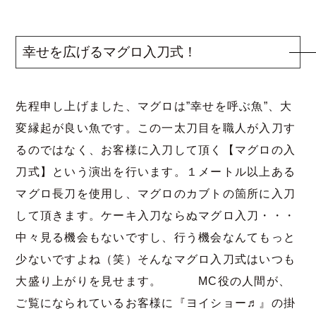
幸せを広げるマグロ入刀式！
先程申し上げました、マグロは”幸せを呼ぶ魚”、大
変縁起が良い魚です。この一太刀目を職人が入刀す
るのではなく、お客様に入刀して頂く【マグロの入
刀式】という演出を行います。１メートル以上ある
マグロ長刀を使用し、マグロのカブトの箇所に入刀
して頂きます。ケーキ入刀ならぬマグロ入刀・・・
中々見る機会もないですし、行う機会なんてもっと
少ないですよね（笑）そんなマグロ入刀式はいつも
大盛り上がりを見せます。 MC役の人間が、
ご覧になられているお客様に『ヨイショー♬』の掛