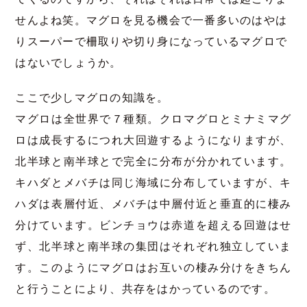
せんよね笑。マグロを見る機会で一番多いのはやは
りスーパーで柵取りや切り身になっているマグロで
はないでしょうか。
ここで少しマグロの知識を。
マグロは全世界で７種類。クロマグロとミナミマグ
ロは成長するにつれ大回遊するようになりますが、
北半球と南半球とで完全に分布が分かれています。
キハダとメバチは同じ海域に分布していますが、キ
ハダは表層付近、メバチは中層付近と垂直的に棲み
分けています。ビンチョウは赤道を超える回遊はせ
ず、北半球と南半球の集団はそれぞれ独立していま
す。このようにマグロはお互いの棲み分けをきちん
と行うことにより、共存をはかっているのです。