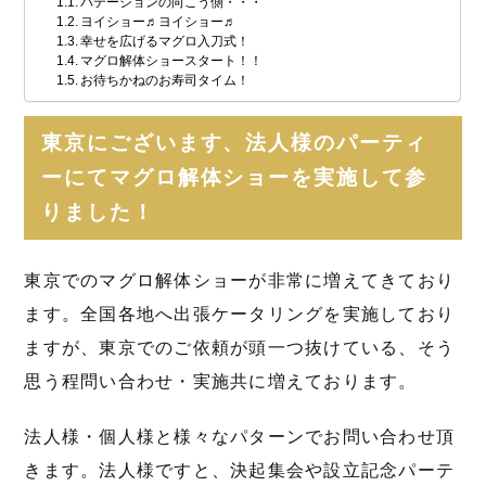
パテーションの向こう側・・・
ヨイショー♬ヨイショー♬
幸せを広げるマグロ入刀式！
マグロ解体ショースタート！！
お待ちかねのお寿司タイム！
東京にございます、法人様のパーティ
ーにてマグロ解体ショーを実施して参
りました！
東京でのマグロ解体ショーが非常に増えてきており
ます。全国各地へ出張ケータリングを実施しており
ますが、東京でのご依頼が頭一つ抜けている、そう
思う程問い合わせ・実施共に増えております。
法人様・個人様と様々なパターンでお問い合わせ頂
きます。法人様ですと、決起集会や設立記念パーテ