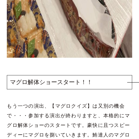
マグロ解体ショースタート！！
もう一つの演出、【マグロクイズ】は又別の機会
で・・・参加する演出が終わりますと、本格的にマ
グロ解体ショーのスタートです。豪快に且つスピー
ディーにマグロを捌いていきます。鮪達人のマグロ