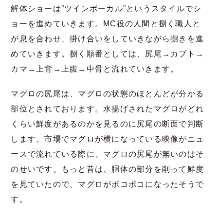
解体ショーは”ツインボーカル”というスタイルでシ
ョーを進めていきます。MC役の人間と捌く職人と
が息を合わせ、掛け合いをしていきながら捌きを進
めていきます。捌く順番としては、尻尾→カブト→
カマ→上背→上腹→中骨と流れていきます。
マグロの尻尾は、マグロの状態のほとんどが分かる
部位とされております。水揚げされたマグロがどれ
くらい鮮度があるのかを見るのに尻尾の断面で判断
します。市場でマグロが横になっている映像がニュ
ースで流れている際に、マグロの尻尾が無いのはそ
のせいです。もっと昔は、胴体の部分を削って鮮度
を見ていたので、マグロがボコボコになったそうで
す。