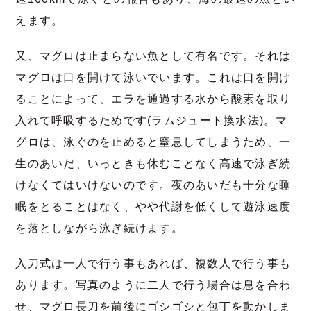
えます。
又、マグロは止まらない魚として有名です。それは
マグロは口を開けて泳いでいます。これは口を開け
ることによって、エラを通過する水から酸素を取り
入れて呼吸するためです
(
ラムジュート換水法
)
。マ
グロは、泳ぐのを止めると窒息してしまうため、一
生のあいだ、いっときも休むことなく高速で泳ぎ続
けなくてはいけないのです。夜のあいだも十分な睡
眠をとることはなく、やや代謝を低くして遊泳速度
を落としながら泳ぎ続けます。
入刀式は一人で行う事もあれば、複数人で行う事も
あります。写真のように二人で行う場合は息を合わ
せ、マグロ長刀を前後にゴシゴシと包丁を動かしま