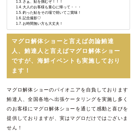
さぁ、鮎を掴むぞ！！！
大人のお客様も童心に帰って・・・
釣った鮎をその場で焼いてご賞味！
記念撮影♡
お時間無い方も大丈夫！
マグロ解体ショーと言えば勿論鮪達
人、鮪達人と言えばマグロ解体ショー
ですが、海鮮イベントも実施しており
ます！
マグロ解体ショーのパイオニアを自負しております
鮪達人、全国各地へ出張ケータリングを実施し多く
のお客様にマグロ解体ショーを通じて感動と喜びを
提供しておりますが、実はマグロだけではございま
せん！