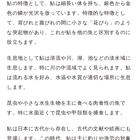
鮎の特徴として、
鮎は細長い体を持ち、銀色から金
色の鱗が光沢を放っています。特徴的な特徴とし
て、背びれと腹びれの間に小さな「花びら」のよう
な突起物があり、これが鮎を他の魚と区別するのに
役立ちます。
生息地として鮎は清流や川、湖、池などの淡水域に
生息します。特に川の中流域でよく見られます。鮎
は流れる水を好み、水温や水質が適切な場所に生息
します。
昆虫や小さな水生生物を主に食べる肉食性の魚で
す。特に水面近くで昆虫や甲殻類を捕食します。
鮎は日本に古代から存在し、古代の文献や絵画にも
登場します。この時代、鮎は主に釣りや漁労の対象