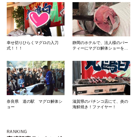
幸せ切りひらくマグロの入刀
静岡のホテルで、法人様のパー
式！！！
ティーにマグロ解体ショーを実
施しましたPart２
奈良県 道の駅 マグロ解体シ
滋賀県のパチンコ店にて、炎の
ョー
海鮮焼き！ファイヤー！
RANKING