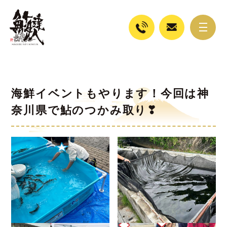
海鮮イベントもやります！今回は神
奈川県で鮎のつかみ取り❣