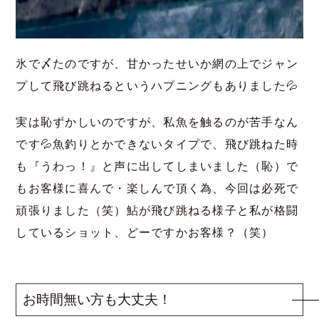
氷で〆たのですが、甘かったせいか網の上でジャン
プして飛び跳ねるというハプニングもありました💦
実は恥ずかしいのですが、私魚を触るのが苦手なん
です💦魚釣りとかできないタイプで、飛び跳ねた時
も『うわっ！』と声に出してしまいました（恥）で
もお客様に喜んで・楽しんで頂く為、今回は必死で
頑張りました（笑）鮎が飛び跳ねる様子と私が格闘
しているショット、どーですかお客様？（笑）
お時間無い方も大丈夫！