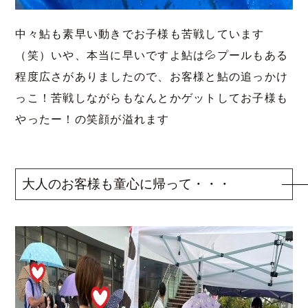
中々鮎も素早い動きでお子様も苦戦しています
（笑）いや、本当に早いですよ鮎は💦プールもある
程度広さがありましたので、お客様と鮎の追っかけ
っこ！苦戦しながらもなんとかゲットしてお子様も
やったー！の笑顔が溢れます
大人のお客様も童心に帰って・・・