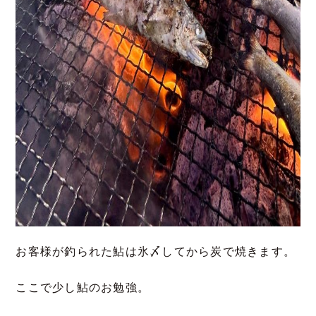
お客様が釣られた鮎は氷〆してから炭で焼きます。
ここで少し鮎のお勉強。