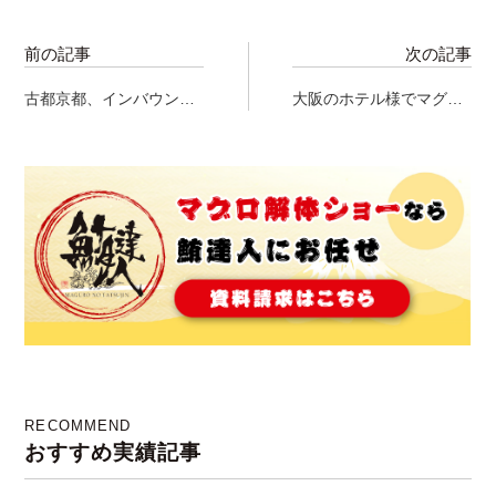
前の記事
次の記事
古都京都、インバウンド
大阪のホテル様でマグロ
でお集りのパーティーに
解体ショーを実施して参
てマグロ解体ショーを実
りました！
施して参りました！
RECOMMEND
おすすめ実績記事