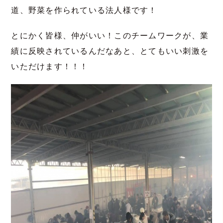
道、野菜を作られている法人様です！
とにかく皆様、仲がいい！このチームワークが、業
績に反映されているんだなあと、とてもいい刺激を
いただけます！！！