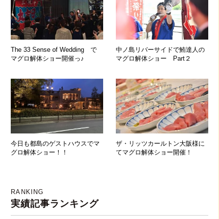
The 33 Sense of Wedding で
中ノ島リバーサイドで鮪達人の
マグロ解体ショー開催っ♪
マグロ解体ショー Part２
今日も都島のゲストハウスでマ
ザ・リッツカールトン大阪様に
グロ解体ショー！！
てマグロ解体ショー開催！
RANKING
実績記事ランキング