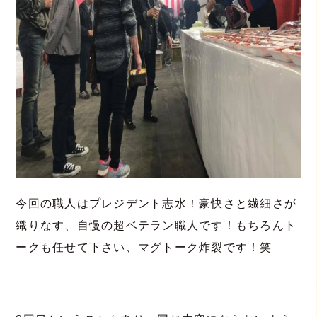
今回の職人はプレジデント志水！豪快さと繊細さが
織りなす、自慢の超ベテラン職人です！もちろんト
ークも任せて下さい、マグトーク炸裂です！笑