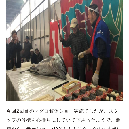
今回2回目のマグロ解体ショー実施でしたが、スタ
ッフの皆様も心待ちにしていて下さったようで、最
初からステーションMAX！！！こういうのは本当に