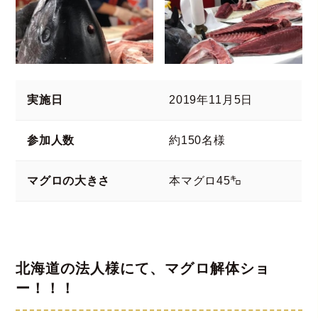
実施日
2019年11月5日
参加人数
約150名様
マグロの大きさ
本マグロ45㌔
北海道の法人様にて、マグロ解体ショ
ー！！！