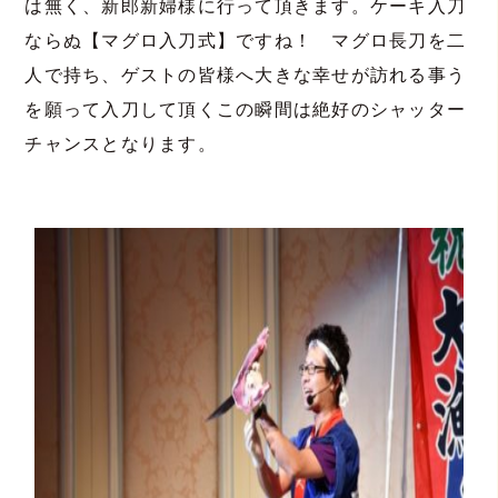
は無く、新郎新婦様に行って頂きます。ケーキ入刀
ならぬ【マグロ入刀式】ですね！ マグロ長刀を二
人で持ち、ゲストの皆様へ大きな幸せが訪れる事う
を願って入刀して頂くこの瞬間は絶好のシャッター
チャンスとなります。