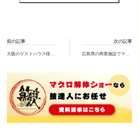
前の記事
次の記事
大阪のゲストハウス様で
広島県の商業施設でマグ
マグロ解体ショーPart１
ロ解体ショー！