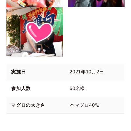
実施日
2021年10月2日
参加人数
60名様
マグロの大きさ
本マグロ40㌔