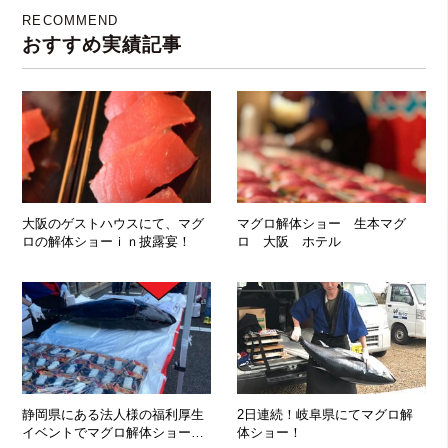
RECOMMEND
おすすめ実績記事
大阪のゲストハウスにて、マグ
マグロ解体ショー 生本マグ
ロの解体ショーｉｎ披露宴！
ロ 大阪 ホテル
静岡県にある法人様の福利厚生
2日連続！岐阜県にてマグロ解
イベントでマグロ解体ショーを
体ショー！