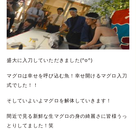
盛大に入刀していただきました(^o^)
マグロは幸せを呼び込む魚！幸せ開けるマグロ入刀
式でした！！
そしていよいよマグロを解体していきます！
間近で見る新鮮な生マグロ
の身の綺麗さに皆様うっ
とりしてました！笑