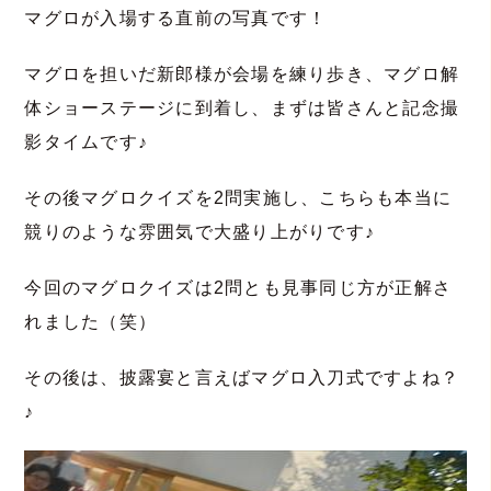
マグロが入場する直前の写真です！
マグロを担いだ新郎様が会場を練り歩き、マグロ解
体ショーステージに到着し、まずは皆さんと記念撮
影タイムです♪
その後マグロクイズを2問実施し、こちらも本当に
競りのような雰囲気で大盛り上がりです♪
今回のマグロクイズは2問とも見事同じ方が正解さ
れました（笑）
その後は、披露宴と言えばマグロ入刀式ですよね？
♪