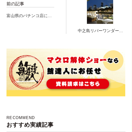
前の記事
富山県のパチンコ店に
て、マグロの解体ショ
ー！
中之島リバーワンダーラ
ンドにてマグロ解体ショ
ーｉｎ披露宴♪
RECOMMEND
おすすめ実績記事