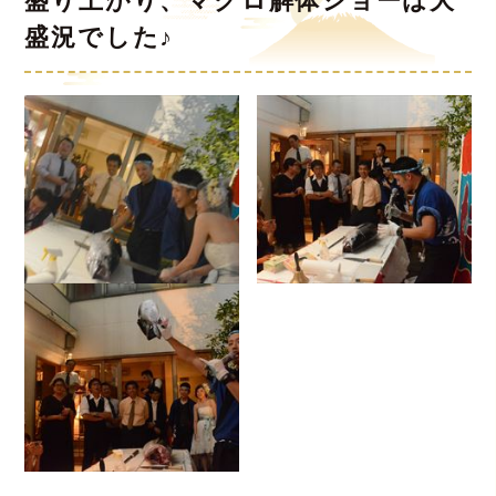
盛り上がり、マグロ解体ショーは大
盛況でした♪