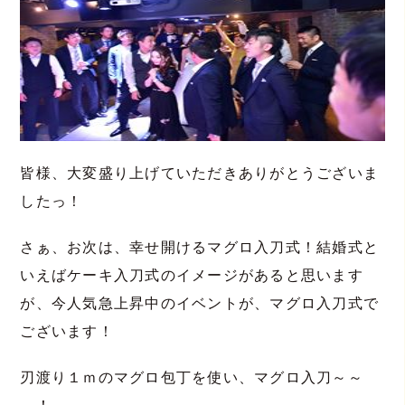
皆様、大変盛り上げていただきありがとうございま
したっ！
さぁ、お次は、幸せ開けるマグロ入刀式！結婚式と
いえばケーキ入刀式のイメージがあると思います
が、今人気急上昇中のイベントが、マグロ入刀式で
ございます！
刃渡り１ｍのマグロ包丁を使い、マグロ入刀～～