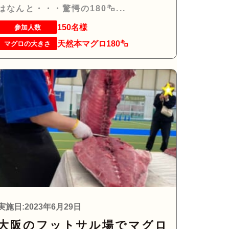
はなんと・・・驚愕の180㌔...
150名様
参加人数
天然本マグロ180㌔
マグロの大きさ
実施日:2023年6月29日
大阪のフットサル場でマグロ