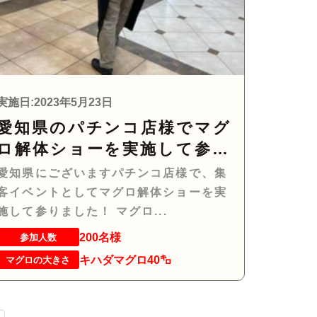
実施日:2023年5月23日
愛知県のパチンコ店様でマグ
ロ解体ショーを実施して参り
ました
愛知県にございますパチンコ店様で、集
客イベントとしてマグロ解体ショーを実
施して参りました！ マグロ...
200名様
参加人数
キハダマグロ40㌔
マグロの大きさ