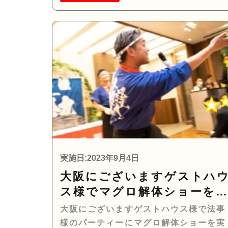
実施日:2023年9月4日
大阪にございますゲストハ
ス様でマグロ解体ショーを
施して参りました！
大阪にございますゲストハウス様で法事
様のパーティーにマグロ解体ショーを実