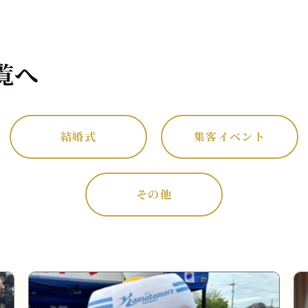
覧へ
結婚式
集客イベント
その他