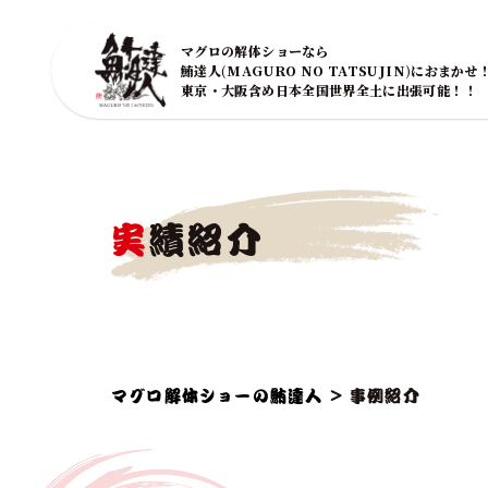
マグロの解体ショーなら
鮪達人(MAGURO NO TATSUJIN)におまかせ
東京・大阪含め日本全国世界全土に出張可能！！
実績紹介
マグロ解体ショーの鮪達人
>
事例紹介