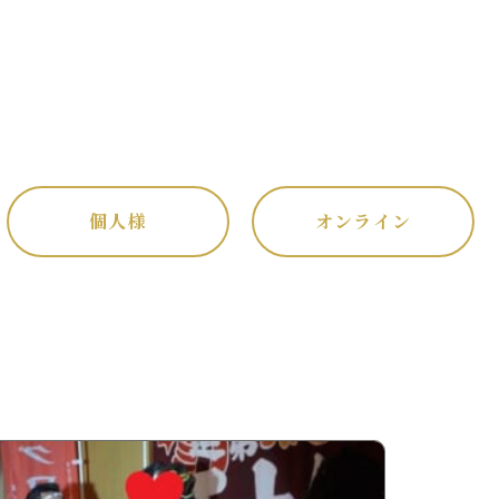
個人様
オンライン